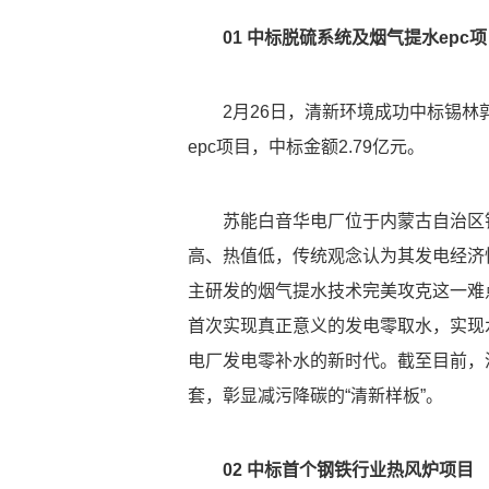
01 中标脱硫系统及烟气提水epc项
2月26日，清新环境成功中标锡林郭
epc项目，中标金额2.79亿元。
苏能白音华电厂位于内蒙古自治区锡
高、热值低，传统观念认为其发电经济
主研发的烟气提水技术完美攻克这一难
首次实现真正意义的发电零取水，实现
电厂发电零补水的新时代。截至目前，
套，彰显减污降碳的“清新样板”。
02 中标首个钢铁行业热风炉项目