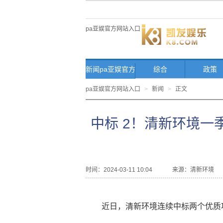
pa亚娱官方网站入口
新闻pa亚娱官方
综合
政策
网站入口首页
pa亚娱官方网站入口
>
新闻
>
正文
中标 2！清新环境一季
时间：2024-03-11 10:04
来源：
清新环境
近日，清新环境连续中标两个优质项目