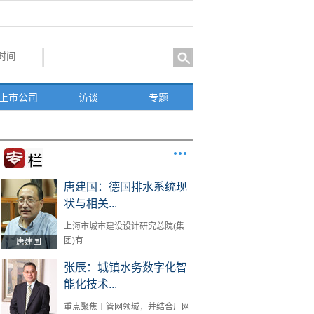
上市公司
访谈
专题
唐建国：德国排水系统现
状与相关...
上海市城市建设设计研究总院(集
团)有...
唐建国
张辰：城镇水务数字化智
能化技术...
重点聚焦于管网领域，并结合厂网