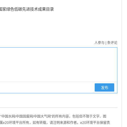
国家绿色低碳先进技术成果目录
人参与
|
条评论
“中国水网/中国固废网/中国大气网“的所有内容，包括但不限于文字、图
属e20环境平台所有，如有转载，请注明来源和作者。e20环境平台保留责