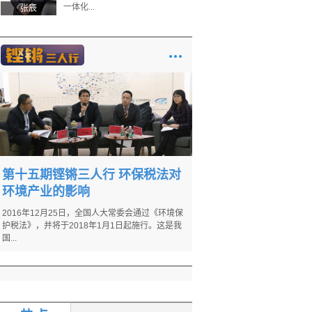
一体化...
张辰
第十五期铿锵三人行 环保税法对
环境产业的影响
2016年12月25日，全国人大常委会通过《环境保
护税法》，并将于2018年1月1日起施行。这是我
国...