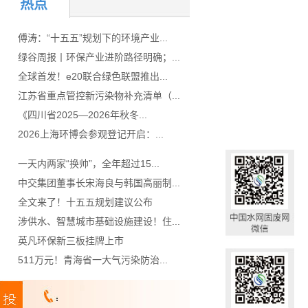
热点
傅涛：“十五五”规划下的环境产业...
绿谷周报丨环保产业进阶路径明确；...
全球首发！e20联合绿色联盟推出...
江苏省重点管控新污染物补充清单（...
《四川省2025—2026年秋冬...
2026上海环博会参观登记开启：...
一天内两家“换帅”，全年超过15...
中交集团董事长宋海良与韩国高丽制...
全文来了！十五五规划建议公布
涉供水、智慧城市基础设施建设！住...
英凡环保新三板挂牌上市
511万元！青海省一大气污染防治...