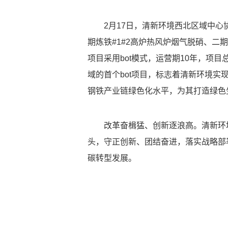
2月17日，清新环境西北区域中心
期炼铁#1#2高炉热风炉烟气脱硝、二期
项目采用bot模式，运营期10年，项
域的首个bot项目，标志着清新环境
钢铁产业链绿色化水平，为其打造绿色
改革奋楫猛、创新逐浪高。清新环境将此
头，守正创新、团结奋进，落实战略部
碳转型发展。