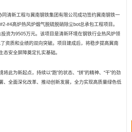
协同清新工程与冀南钢铁集团有限公司成功签约冀南钢铁一
#2-#4高炉热风炉烟气脱硫脱硝除尘bot总承包工程项目。
目总投资为9505万元。该项目是清新环境在钢铁行业热风炉领
实现了资质和业绩的双向突破。项目建成后，将稳步提高冀南
生态安全屏障奠定扎实基础。
为新起点，持续以“跑”的状态、“拼”的精神、“干”的劲
署、全面深化改革、推动创新发展，全力实现高质量绿色低