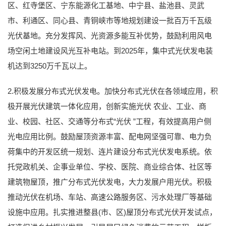
区、红寺堡区、宁东能源化工基地、中宁县、盐池县、灵武
市、利通区、同心县、青铜峡市等地规划建设一批百万千瓦级
光伏基地。充分发挥风、光资源多能互补优势，鼓励利用风电
场空闲土地建设风光互补电站。到2025年，集中式光伏发电装
机达到3250万千瓦以上。
2.积极发展分布式光伏发电。加快分布式光伏在各领域应用，积
极开展光伏建筑一体化应用，创新实施光伏 农业、工业、商
业、校园、社区、交通等分布式“光伏 ”工程，有效提高用户侧
光电应用比例。鼓励屋顶资源丰富、配电网坚强可靠、电力负
荷集中的开发区统一规划、连片建设分布式光伏发电系统。依
托党政机关、企事业单位、学校、医院、商业综合体、社区等
建筑物屋顶，推广分布式光伏发电，大力发展户用光伏。积极
推动光伏在机场、车站、高速公路服务区、污水处理厂等基础
设施中应用。扎实推进整县(市、区)屋顶分布式光伏开发试点，