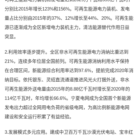
分别比2015年增长123%和156%。可再生能源电力装机、发电
量占比分别由2015年的37%、12%增长至44%、20%。可再生能
源已逐渐成为全区新增电力装机主力，清洁能源替代作用日益
突显。
2.利用效率逐步提升。全区非水可再生能源电力消纳比重达到
21%，连续多年位居全国前列。可再生能源消纳利用水平保持
在合理区间，新能源综合利用率达到97.6%，提前完成2020年消
纳目标。依托银东、灵绍直流通道推进风光火打捆外送，非水
可再生能源外送电量由2015年的8.88亿千瓦时增长至2020年的
114亿千瓦时，年均增长66.6%。宁夏电网成为全国首个新能源
发电出力超过全网用电负荷的省级电网，为高比例新能源电网
建设和安全运行积累了有益经验。
3.发展模式多元应用。建成中卫百万千瓦沙漠光伏电站、宝丰红