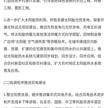
打造促进乡村振兴发展、引导居民绿色消费的示范工程、样板
工程、惠民工程。
3.进一步扩大太阳能热利用。积极发展太阳能光热发电，探索开
展光热试点项目建设，推动光热发电与光伏发电、风电互补调
节。将太阳能供暖与其他清洁供暖方式科学搭配，因地制宜推
广应用“太阳能 空气源热泵”等供暖技术。在城市建成区内新
建、改建、扩建的住宅建筑和集中供应热水的公共建筑上，推
动太阳能热水系统与建筑同步规划、同步设计、同步应用。结
合农村新型社区和新农村建设，扩大农村地区太阳能热水系统
普及应用。
(二)协调有序推进风电建设
1.整合优质资源，稳步推进集中式风电开发。结合风电技术进步
和开发成本下降进程，在吴忠、固原、中卫等风能资源丰富区