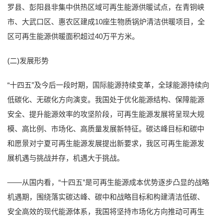
罗县、彭阳县非集中供热区域可再生能源供暖试点，在青铜峡
市、大武口区、惠农区建成10座生物质锅炉清洁供暖项目，全
区可再生能源供暖面积超过40万平方米。
(二)发展形势
“十四五”及今后一段时期，国际能源持续变革，全球能源持续向
低碳化、无碳化方向演变。我国处于优化能源结构、保障能源
安全、提升能源效率的攻坚阶段，可再生能源发展将呈现大规
模、高比例、市场化、高质量发展新特征。碳达峰目标和碳中
和愿景对宁夏可再生能源发展提出新要求，我区可再生能源发
展机遇与挑战并存，机遇大于挑战。
——从国内看，“十四五”是可再生能源成本优势逐步凸显的战略
机遇期，围绕落实碳达峰、碳中和战略目标和构建清洁低碳、
安全高效的现代能源体系，我国将坚持市场化方向推动可再生