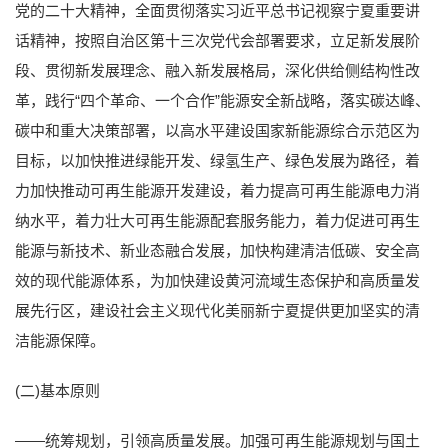
党的二十大精神，全面贯彻落实习近平总书记视察宁夏重要讲
话精神，按照自治区第十三次党代会部署要求，立足新发展阶
段、贯彻新发展理念、融入新发展格局，深化供给侧结构性改
革，践行“四个革命、一个合作”能源安全新战略，落实碳达峰、
碳中和重大决策部署，以高水平建设国家新能源综合示范区为
目标，以加快推进绿能开发、绿氢生产、绿色发展为路径，着
力加快推动可再生能源开发建设，着力提高可再生能源电力消
纳水平，着力壮大可再生能源配套服务能力，着力促进可再生
能源与新技术、新业态融合发展，加快构建清洁低碳、安全高
效的现代能源体系，为加快建设黄河流域生态保护和高质量发
展先行区，建设社会主义现代化美丽新宁夏提供更加坚实的清
洁能源保障。
(二)基本原则
——统筹规划，引领高质量发展。加强可再生能源规划与国土