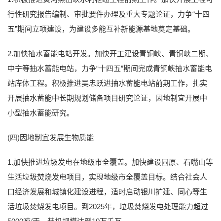
行性研究报告编制、审批要件办理及重大专题论证，力争“十四
五”期间立项建设，为建设多能互补新能源基地奠定基础。
2.加快抽水蓄能电站开发。加快开工建设青铜峡、青铜峡二期、
中宁等抽水蓄能电站，力争“十四五”期间完成青铜峡抽水蓄能电
站库体工程。积极推进吴忠跃进抽水蓄能电站前期工作，扎实
开展抽水蓄能中长期规划储备项目研究论证，因地制宜开展中
小型抽水蓄能研究。
(四)因地制宜发展生物质能
1.加快推进垃圾发电在地级市全覆盖。加快建设固原、石嘴山等
生活垃圾焚烧发电项目，实现地级市全覆盖目标。结合社会人
口经济发展和城镇化建设进程，适时启动银川扩建、同心等生
活垃圾焚烧发电项目。到2025年，垃圾焚烧发电处理能力超过