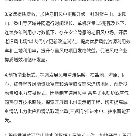
3.聚焦提质增效，加快老旧风电更新升级。针对贺兰山、太阳
山、香山等区域并网运行时间较长、单机容量1.5兆瓦及以下、
连续多年利用小时数低下、存在安全隐患的老旧风电场，开展
老旧风电场“以大代小”更新改造试点，提高优质风能资源利用效
率和土地利用率，提升存量风电项目发电效益，促进风电产业
提质增效和循环发展。
4.创新商业模式，探索发展风电清洁供暖。在盐池、海原、同
心、红寺堡等风能资源富集和清洁取暖需求迫切地区，创新投
融资和电力交易模式，因地制宜选用风电 蓄热式电锅炉或空气
源热泵等技术路线，探索开展风电供暖示范工程，切实提高城
乡清洁电力供应和清洁取暖比重(三)科学推进水电、抽水蓄能开
发。
1.积极推进黄河黑山峡水利枢纽工程前期工作。加快开展工程可