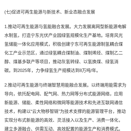
(七)促进可再生能源与新技术、新业态融合发展
1.推动可再生能源与氢能融合发展。大力发展离网型新能源电解
水制氢，打造宁东光伏产业园绿氢规模化生产基地。培育风光
氢储能一体化应用模式，积极创建宁东可再生能源制氢耦合煤
化工产业示范区，通过绿氢耦合煤制油、煤制烯烃、煤制乙二
醇、煤基多联产等项目，推动灰氢转绿、以氢换煤、绿氢消
碳。到2025年，力争绿氢生产规模达到8万吨/年。
2.推动可再生能源与终端智慧用能融合发展。以终端用能需求为
导向，依托配电网、配气网、热力网等分布式能源网络，应用
新能源、储能、柔性网络和微网等能源技术和先进互联网通信
技术，构建以“云大物移智链”为技术支撑的能源管理平台，推动
实现分布式新能源的高效、灵活接入以及生产、消费一体化，
建立多源融合、供需互动、高效配置的能源生产和消费模式。