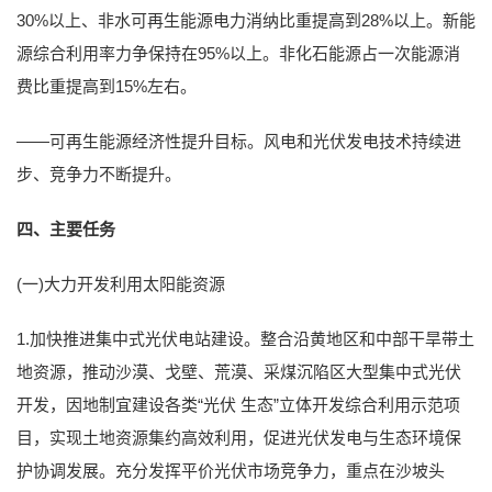
30%以上、非水可再生能源电力消纳比重提高到28%以上。新能
源综合利用率力争保持在95%以上。非化石能源占一次能源消
费比重提高到15%左右。
——可再生能源经济性提升目标。风电和光伏发电技术持续进
步、竞争力不断提升。
四、主要任务
(一)大力开发利用太阳能资源
1.加快推进集中式光伏电站建设。整合沿黄地区和中部干旱带土
地资源，推动沙漠、戈壁、荒漠、采煤沉陷区大型集中式光伏
开发，因地制宜建设各类“光伏 生态”立体开发综合利用示范项
目，实现土地资源集约高效利用，促进光伏发电与生态环境保
护协调发展。充分发挥平价光伏市场竞争力，重点在沙坡头