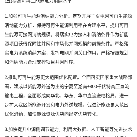
(五)提高可再生能源电力消纳水平
1.加强可再生能源消纳能力分析。定期开展宁夏电网可再生能源
消纳能力分析，保持可再生能源利用率在合理水平，提出可再
生能源可接网消纳规模。将落实电力接入和消纳条件作为新能
源项目获得保障性并网和市场化并网规模的前提条件。严格落
实电力系统消纳方案，发挥电网并网关口作用，严格按照规划
和消纳能力合理安排项目并网时序。
2.推动可再生能源更大范围优化配置。全面落实国家重大战略部
署，建成以新能源外送为主的宁夏至湖南±800千伏特高压直流
输电工程，全面形成向华北、华东、华中直流送电格局，进一
步扩大我区新能源开发和电力外送规模，促进新能源更大范围
优化消纳，加快能源资源优势向经济优势转化。
3.加快提升电源侧调节能力。利用大数据、人工智能等先进技术