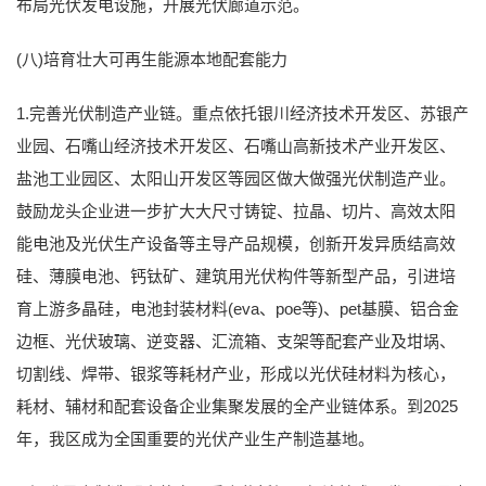
布局光伏发电设施，开展光伏廊道示范。
(八)培育壮大可再生能源本地配套能力
1.完善光伏制造产业链。重点依托银川经济技术开发区、苏银产
业园、石嘴山经济技术开发区、石嘴山高新技术产业开发区、
盐池工业园区、太阳山开发区等园区做大做强光伏制造产业。
鼓励龙头企业进一步扩大大尺寸铸锭、拉晶、切片、高效太阳
能电池及光伏生产设备等主导产品规模，创新开发异质结高效
硅、薄膜电池、钙钛矿、建筑用光伏构件等新型产品，引进培
育上游多晶硅，电池封装材料(eva、poe等)、pet基膜、铝合金
边框、光伏玻璃、逆变器、汇流箱、支架等配套产业及坩埚、
切割线、焊带、银浆等耗材产业，形成以光伏硅材料为核心，
耗材、辅材和配套设备企业集聚发展的全产业链体系。到2025
年，我区成为全国重要的光伏产业生产制造基地。