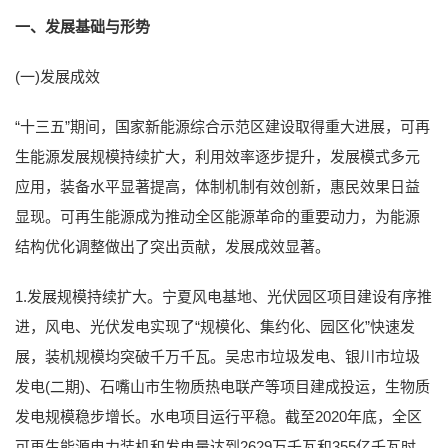
一、发展基础与形势
(一)发展成效
“十三五”期间，国家新能源综合示范区建设取得重大进展，可再
生能源发展规模持续扩大，利用效率逐步提升，发展模式多元
应用，装备水平显著提高，体制机制有效创新，惠民效果日益
显现。可再生能源成为推动全区能源革命的重要动力，为能源
结构优化调整做出了突出贡献，发展成效显著。
1.发展规模持续扩大。宁夏风电基地、光伏园区项目建设有序推
进，风电、光伏发电实现了“规模化、集约化、园区化”快速发
展，装机规模均突破千万千瓦。吴忠市垃圾发电、银川市垃圾
发电(二期)、石嘴山市生物质热电联产等项目建成投运，生物质
发电规模稳步增长。水电项目运行平稳。截至2020年底，全区
可再生能源电力装机和发电量达到2629万千瓦和355亿千瓦时，