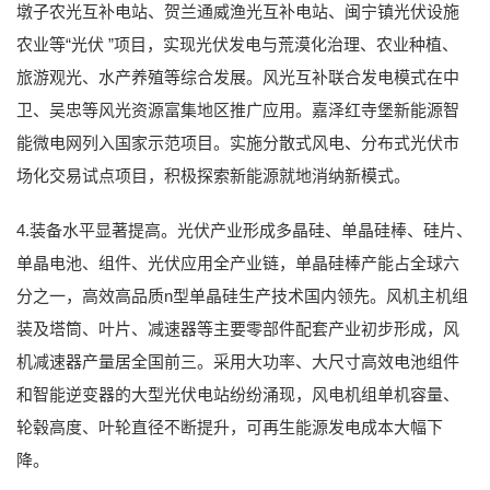
墩子农光互补电站、贺兰通威渔光互补电站、闽宁镇光伏设施
农业等“光伏 ”项目，实现光伏发电与荒漠化治理、农业种植、
旅游观光、水产养殖等综合发展。风光互补联合发电模式在中
卫、吴忠等风光资源富集地区推广应用。嘉泽红寺堡新能源智
能微电网列入国家示范项目。实施分散式风电、分布式光伏市
场化交易试点项目，积极探索新能源就地消纳新模式。
4.装备水平显著提高。光伏产业形成多晶硅、单晶硅棒、硅片、
单晶电池、组件、光伏应用全产业链，单晶硅棒产能占全球六
分之一，高效高品质n型单晶硅生产技术国内领先。风机主机组
装及塔筒、叶片、减速器等主要零部件配套产业初步形成，风
机减速器产量居全国前三。采用大功率、大尺寸高效电池组件
和智能逆变器的大型光伏电站纷纷涌现，风电机组单机容量、
轮毂高度、叶轮直径不断提升，可再生能源发电成本大幅下
降。