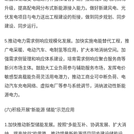
升级，提高配电网分布式新能源接入能力。做好新建风电、光
伏发电项目与电力送出工程建设的衔接，做到同步规划、同步
建设、同步运行。
5.推动电力需求侧响应规模化发展。加快实施电能替代工程，推
广电采暖、电动汽车、电制氢等应用，扩大本地消纳空间。加
强需求侧管理和响应体系建设，培育需求侧响应聚合服务商等
新兴市场主体。鼓励大工业负荷参与辅助服务市场，发挥电价
敏感型高载能负荷灵活用电潜力，推动工商业可中断负荷、电
动汽车充电网络、虚拟电厂等参与系统调节，消纳波动性新能
源电力。
(六)积极开展“新能源 储能”示范应用
1.加快推动新型储能发展。按照“多能互补、协调发展、扩大消
纳、提高效益”的思路，推动增量新能源项目同步建设储能设