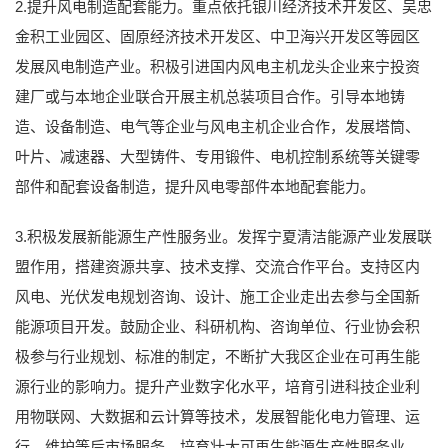
2.提升风电制造配套能力。重点依托银川经济技术开发区、吴忠
金积工业园区、固原经济技术开发区、中卫海兴开发区等园区
发展风电制造产业。积极引进国内风电主机龙头企业来宁投资
建厂或与本地企业联合开展主机总装项目合作。引导本地铸
造、设备制造、电气等企业与风电主机企业合作，发展塔筒、
叶片、减速器、大型铸件、专用锻件、电机控制系统等关键零
部件和配套设备制造，提升风电零部件本地配套能力。
3.积极发展新能源生产性服务业。发挥宁夏清洁能源产业发展联
盟作用，搭建资源共享、技术支撑、交流合作平台。支持区内
风电、光伏发电规划咨询、设计、施工企业走出去参与全国新
能源项目开发。鼓励企业、科研机构、咨询单位、行业协会积
极参与行业规划、标准的制定，不断扩大我区企业在可再生能
源行业的影响力。提升产业数字化水平，培育引进科技企业利
用物联网、大数据和云计算等技术，发展智能化电力管理、运
行、维护等后市场服务，培育壮大可再生能源生产性服务业。