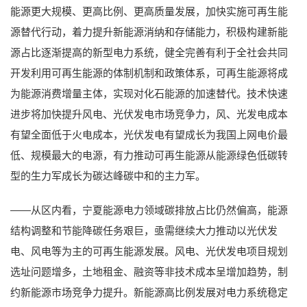
能源更大规模、更高比例、更高质量发展，加快实施可再生能
源替代行动，着力提升新能源消纳和存储能力，积极构建新能
源占比逐渐提高的新型电力系统，健全完善有利于全社会共同
开发利用可再生能源的体制机制和政策体系，可再生能源将成
为能源消费增量主体，实现对化石能源的加速替代。技术快速
进步将加快提升风电、光伏发电市场竞争力，风、光发电成本
有望全面低于火电成本，光伏发电有望成长为我国上网电价最
低、规模最大的电源，有力推动可再生能源从能源绿色低碳转
型的生力军成长为碳达峰碳中和的主力军。
——从区内看，宁夏能源电力领域碳排放占比仍然偏高，能源
结构调整和节能降碳任务艰巨，亟需继续大力推动以光伏发
电、风电等为主的可再生能源发展。风电、光伏发电项目规划
选址问题增多，土地租金、融资等非技术成本呈增加趋势，制
约新能源市场竞争力提升。新能源高比例发展对电力系统稳定