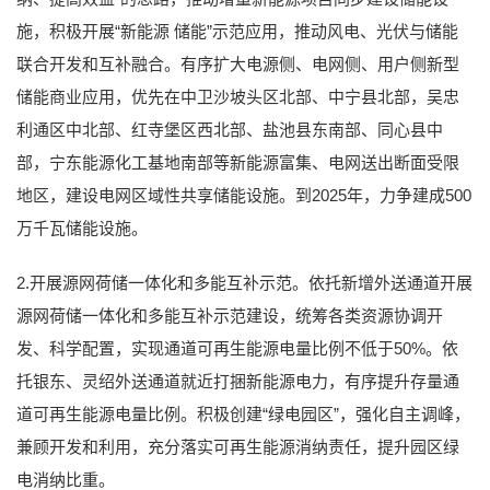
施，积极开展“新能源 储能”示范应用，推动风电、光伏与储能
联合开发和互补融合。有序扩大电源侧、电网侧、用户侧新型
储能商业应用，优先在中卫沙坡头区北部、中宁县北部，吴忠
利通区中北部、红寺堡区西北部、盐池县东南部、同心县中
部，宁东能源化工基地南部等新能源富集、电网送出断面受限
地区，建设电网区域性共享储能设施。到2025年，力争建成500
万千瓦储能设施。
2.开展源网荷储一体化和多能互补示范。依托新增外送通道开展
源网荷储一体化和多能互补示范建设，统筹各类资源协调开
发、科学配置，实现通道可再生能源电量比例不低于50%。依
托银东、灵绍外送通道就近打捆新能源电力，有序提升存量通
道可再生能源电量比例。积极创建“绿电园区”，强化自主调峰，
兼顾开发和利用，充分落实可再生能源消纳责任，提升园区绿
电消纳比重。