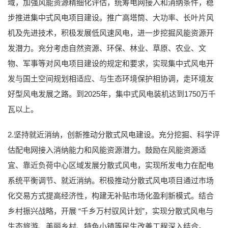
域，加强风能资源精细化评估，统筹电网接入和消纳条件，稳
步推进集中式风电项目建设。推广高塔筒、大功率、长叶片风
机及先进技术，积极发展低风速风电，进一步挖掘风能资源开
发潜力。充分考虑自然资源、环保、林业、草原、农业、文
物、军事等对风电项目建设的规定和要求，实现集中式风电开
发与国土空间规划相适应、与生态环境保护相协调，走环境友
好型风电发展之路。到2025年，集中式风电装机达到1750万千
瓦以上。
2.坚持就近消纳，创新推动分散式风电建设。充分挖掘、科学评
估配电网接入消纳能力和风能资源潜力。鼓励在风能资源适
宜、靠近负荷中心区域发展分散式风电，实现所发电力在配电
系统平衡调节、就近消纳。积极推动分散式风电项目通过市场
化交易方式提高经济性，构建无补贴市场化盈利新模式。结合
乡村振兴战略，开展 “千乡万村驭风计划”，实现分散式风电与
生态旅游、美丽乡村、特色小镇等民生改善工程深入结合。