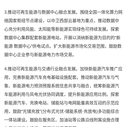
3.推动可再生能源与数据中心融合发展。围绕全国一体化算力网
络国家枢纽节点建设，以中卫西部云基地为重点，推动数据中
心充分利用风能、太阳能等新能源实现绿色可持续发展。探索
数据中心集群配套新能源电站，开展以消纳新能源为目的的“新
能源 数据中心”供电试点。扩大新能源市场化交易范围，鼓励数
据中心企业参与新能源电力市场交易。
4.推动可再生能源与交通行业融合发展。加快新能源汽车推广应
用，完善新能源汽车充电基础设施配套。推动新能源汽车与气
象、新能源电力预测预报系统信息共享与融合，统筹新能源汽
车能源利用与风电光伏协同调度，提升新能源应用比例。探索
新能源汽车、充换电站、储能站与电网能量高效互动的示范应
用，鼓励“光储充放”(分布式光伏-储能系统-充放电)多功能综合
一体站建设。鼓励在服务区、加油站等公路沿线附属设施合理