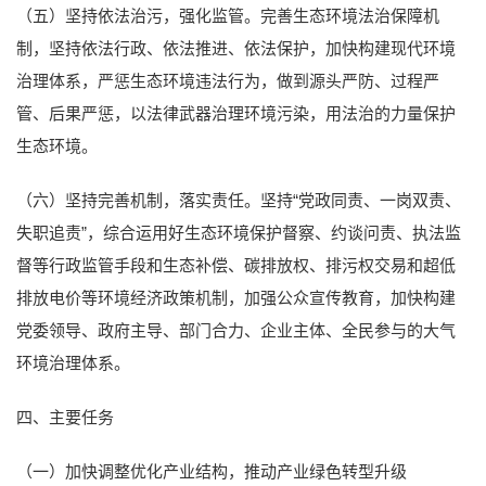
（五）坚持依法治污，强化监管。完善生态环境法治保障机
制，坚持依法行政、依法推进、依法保护，加快构建现代环境
治理体系，严惩生态环境违法行为，做到源头严防、过程严
管、后果严惩，以法律武器治理环境污染，用法治的力量保护
生态环境。
（六）坚持完善机制，落实责任。坚持“党政同责、一岗双责、
失职追责”，综合运用好生态环境保护督察、约谈问责、执法监
督等行政监管手段和生态补偿、碳排放权、排污权交易和超低
排放电价等环境经济政策机制，加强公众宣传教育，加快构建
党委领导、政府主导、部门合力、企业主体、全民参与的大气
环境治理体系。
四、主要任务
（一）加快调整优化产业结构，推动产业绿色转型升级