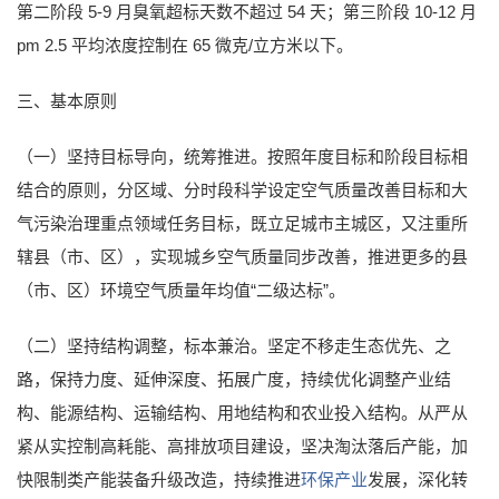
第二阶段 5-9 月臭氧超标天数不超过 54 天；第三阶段 10-12 月
pm 2.5 平均浓度控制在 65 微克/立方米以下。
三、基本原则
（一）坚持目标导向，统筹推进。按照年度目标和阶段目标相
结合的原则，分区域、分时段科学设定空气质量改善目标和大
气污染治理重点领域任务目标，既立足城市主城区，又注重所
辖县（市、区），实现城乡空气质量同步改善，推进更多的县
（市、区）环境空气质量年均值“二级达标”。
（二）坚持结构调整，标本兼治。坚定不移走生态优先、之
路，保持力度、延伸深度、拓展广度，持续优化调整产业结
构、能源结构、运输结构、用地结构和农业投入结构。从严从
紧从实控制高耗能、高排放项目建设，坚决淘汰落后产能，加
快限制类产能装备升级改造，持续推进
环保产业
发展，深化转