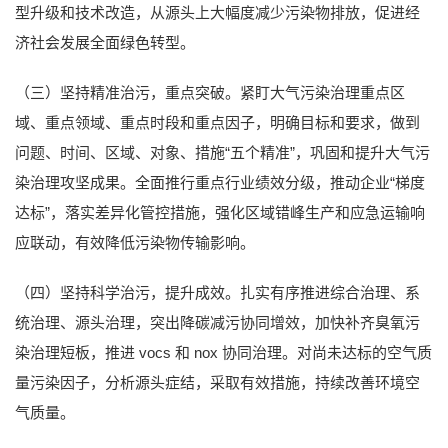
型升级和技术改造，从源头上大幅度减少污染物排放，促进经
济社会发展全面绿色转型。
（三）坚持精准治污，重点突破。紧盯大气污染治理重点区
域、重点领域、重点时段和重点因子，明确目标和要求，做到
问题、时间、区域、对象、措施“五个精准”，巩固和提升大气污
染治理攻坚成果。全面推行重点行业绩效分级，推动企业“梯度
达标”，落实差异化管控措施，强化区域错峰生产和应急运输响
应联动，有效降低污染物传输影响。
（四）坚持科学治污，提升成效。扎实有序推进综合治理、系
统治理、源头治理，突出降碳减污协同增效，加快补齐臭氧污
染治理短板，推进 vocs 和 nox 协同治理。对尚未达标的空气质
量污染因子，分析源头症结，采取有效措施，持续改善环境空
气质量。