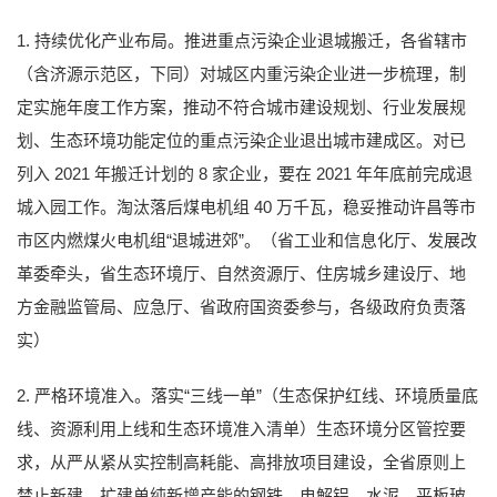
1. 持续优化产业布局。推进重点污染企业退城搬迁，各省辖市
（含济源示范区，下同）对城区内重污染企业进一步梳理，制
定实施年度工作方案，推动不符合城市建设规划、行业发展规
划、生态环境功能定位的重点污染企业退出城市建成区。对已
列入 2021 年搬迁计划的 8 家企业，要在 2021 年年底前完成退
城入园工作。淘汰落后煤电机组 40 万千瓦，稳妥推动许昌等市
市区内燃煤火电机组“退城进郊”。（省工业和信息化厅、发展改
革委牵头，省生态环境厅、自然资源厅、住房城乡建设厅、地
方金融监管局、应急厅、省政府国资委参与，各级政府负责落
实）
2. 严格环境准入。落实“三线一单”（生态保护红线、环境质量底
线、资源利用上线和生态环境准入清单）生态环境分区管控要
求，从严从紧从实控制高耗能、高排放项目建设，全省原则上
禁止新建、扩建单纯新增产能的钢铁、电解铝、水泥、平板玻