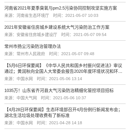
河南省2021年夏季臭氧与pm2.5污染协同控制攻坚实施方案
来源：河南省生态环境厅
时间：2021-05-07 10:03
2021年安徽省住房城乡建设系统大气污染防治工作方案
来源：安徽省住房城乡建设厅
时间：2021-05-07 09:54
常州市扬尘污染防治管理办法
来源：常州市人民政府
时间：2021-05-07 09:48
【5月6日环保要闻】《中华人民共和国乡村振兴促进法》审议
通过；黄润秋向全国人大常委会报告2020年度环境状况和环境
保护目标完成情况
来源：中国水网
时间：2021-05-06 13:14
1035万！山东省齐河县大气污染防治精细化管控项目招标
来源：中国大气网
时间：2021-05-06 10:37
【4月28日环保要闻】生态环境部召开4月份例行新闻发布会；
湖北生活垃圾处理收费有了新标准
来源：中国水网
时间：2021-04-28 14:18