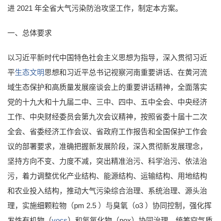
进 2021 年全省大气污染防治攻坚工作，制定本方案。
一、总体要求
以习近平新时代中国特色社会主义思想为指导，深入贯彻习近
平
生态文明
思想和习近平总书记视察河南重要讲话、在黄河流
域生态保护和高质量发展座谈会上的重要讲话精神，全面落实
党的十九大和十九届二中、三中、四中、五中全会、中央经济
工作、中央财经委员会第九次会议精神，按照省委十届十二次
全会、省委经济工作会议、省政府工作报告和全国保护工作会
议的部署要求，准确把握新发展阶段，深入贯彻新发展理念，
坚持方向不变、力度不减，突出精准治污、科学治污、依法治
污，着力调整优化产业结构、能源结构、运输结构、用地结构
和农业投入结构，推动大气污染综合治理、系统治理、源头治
理，实施细颗粒物（pm 2.5 ）与臭氧（o3 ）协同控制，强化挥
发性有机物（
vocs
）和氮氧化物（nox）协同治理，统筹空气质