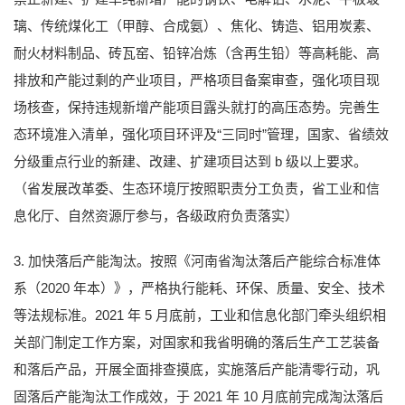
璃、传统煤化工（甲醇、合成氨）、焦化、铸造、铝用炭素、
耐火材料制品、砖瓦窑、铅锌冶炼（含再生铅）等高耗能、高
排放和产能过剩的产业项目，严格项目备案审查，强化项目现
场核查，保持违规新增产能项目露头就打的高压态势。完善生
态环境准入清单，强化项目环评及“三同时”管理，国家、省绩效
分级重点行业的新建、改建、扩建项目达到 b 级以上要求。
（省发展改革委、生态环境厅按照职责分工负责，省工业和信
息化厅、自然资源厅参与，各级政府负责落实）
3. 加快落后产能淘汰。按照《河南省淘汰落后产能综合标准体
系（2020 年本）》，严格执行能耗、环保、质量、安全、技术
等法规标准。2021 年 5 月底前，工业和信息化部门牵头组织相
关部门制定工作方案，对国家和我省明确的落后生产工艺装备
和落后产品，开展全面排查摸底，实施落后产能清零行动，巩
固落后产能淘汰工作成效，于 2021 年 10 月底前完成淘汰落后