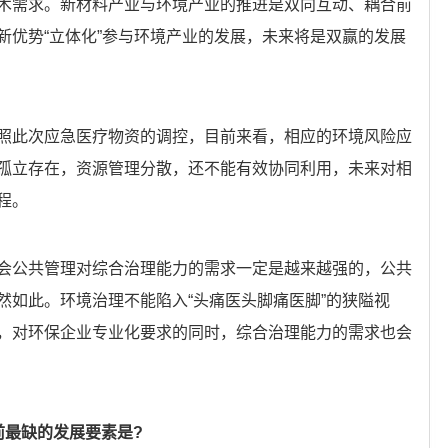
术需求。新材料产业与环境产业的推进是双向互动、耦合前
新优势“立体化”参与环境产业的发展，未来将是双赢的发展
照此次应急医疗物资的调控，目前来看，相应的环境风险应
孤立存在，资源管理分散，还不能有效协同利用，未来对相
程。
会公共管理对综合治理能力的需求一定是越来越强的，公共
然如此。环境治理不能陷入“头痛医头脚痛医脚”的狭隘视
，对环保企业专业化要求的同时，综合治理能力的需求也会
前最缺的发展要素是?