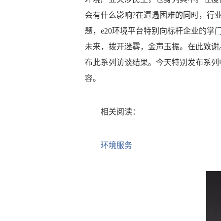
会有什么影响?在遭遇困难的同时，行
题，e20环境平台特别向标杆企业的
未来，拨开迷雾，金声玉振。在此致谢。后
布此系列访谈结果。今天特别发布系列
容。
相关阅读：
环境服务