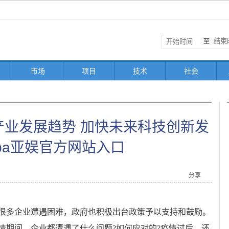
至
市场
项目
技术
社会
产业发展趋势 加快未来科技创新发
pa亚娱官方网站入口
分享
很多企业遭遇困难，政府也积极出台政策予以支持和鼓励。
情期间，企业都遭遇了什么问题?如何应对的?疫情过后，还