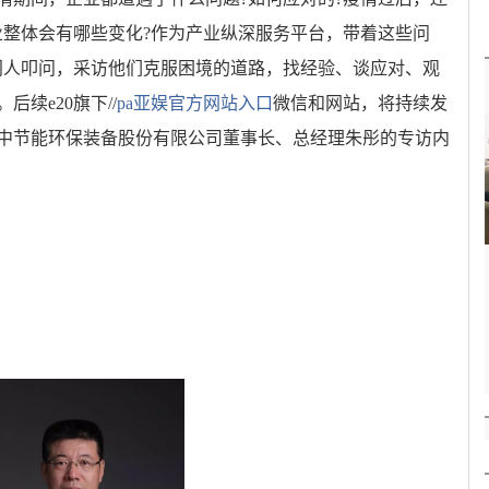
业整体会有哪些变化?作为产业纵深服务平台，带着这些问
掌门人叩问，采访他们克服困境的道路，找经验、谈应对、观
续e20旗下//
pa亚娱官方网站入口
微信和网站，将持续发
中节能环保装备股份有限公司董事长、总经理朱彤的专访内