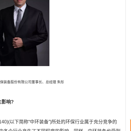
保装备股份有限公司董事长、总经理 朱彤
生影响?
140)(以下简称“中环装备”)所处的环保行业属于充分竞争的