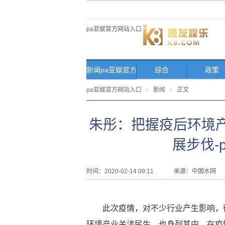
pa亚娱官方网站入口
新闻pa亚娱官方
综合
政策
网站入口首页
pa亚娱官方网站入口
>
新闻
>
正文
朱彤：把握疫后环境
展步伐-
时间：2020-02-14 09:11
来源：
中国水网
此次疫情，对不少行业产生影响，
环境产业关涉民生，也身列其中。在疫