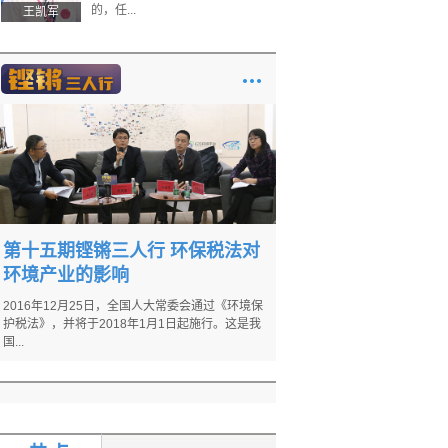
的，任...
王凯军
第十五期铿锵三人行 环保税法对
环境产业的影响
2016年12月25日，全国人大常委会通过《环境保
护税法》，并将于2018年1月1日起施行。这是我
国...