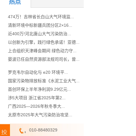
热点
474万！吉林省长白山大气环境监...
清新环境中标新疆兵团分区2×16...
近400万!河北唐山大气污染防治...
以创新为引擎，践行绿色承诺！亚德...
上合组织天津峰会期间 绿色动力守...
晏波已任自然资源部法规司司长，曾...
罗克韦尔自动化与 e20 环境平...
国家污染物排放标准《水泥工业大气...
首创环保上半年净利润9.29亿元...
涉5大项目 浙江省2025年第2...
广西2025—2026年秋冬季大...
太原市2025年大气污染防治攻坚...
010-88480329