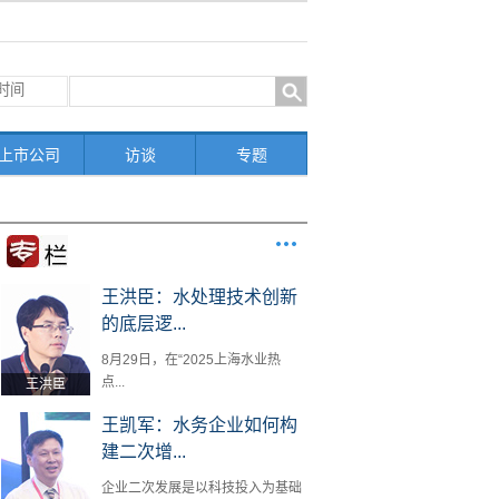
上市公司
访谈
专题
王洪臣：水处理技术创新
的底层逻...
8月29日，在“2025上海水业热
点...
王洪臣
王凯军：水务企业如何构
建二次增...
企业二次发展是以科技投入为基础