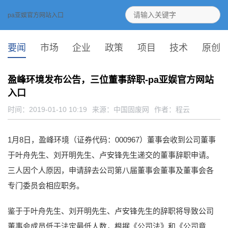
pa亚娱官方网站入口
要闻
市场
企业
政策
项目
技术
原创
盈峰环境发布公告，三位董事辞职-pa亚娱官方网站
入口
时间：2019-01-10 10:19
来源：
中国固废网
作者：程云
1月8日，盈峰环境（证券代码：000967）董事会收到公司董事
于叶舟先生、刘开明先生、卢安锋先生递交的董事辞职申请。
三人因个人原因，申请辞去公司第八届董事会董事及董事会各
专门委员会相应职务。
鉴于于叶舟先生、刘开明先生、卢安锋先生的辞职将导致公司
董事会成员低于法定最低人数，根据《公司法》和《公司章