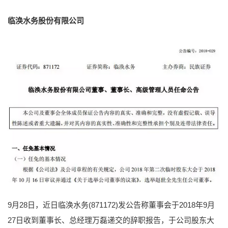
临涣水务股份有限公司
9月28日，近日临涣水务(871172)发公告称董事会于2018年9月
27日收到董事长、总经理万磊递交的辞职报告，于公司股东大