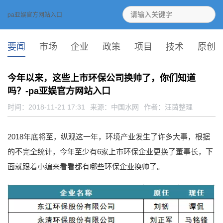
pa亚娱官方网站入口
要闻
市场
企业
政策
项目
技术
原创
今年以来，这些上市环保公司换帅了，你们知道
吗？-pa亚娱官方网站入口
时间：2018-11-21 17:31
来源：
中国水网
作者：汪茵整理
2018年底将至，纵观这一年，环境产业发生了许多大事，根据
的不完全统计，今年至少有6家上市环保企业更换了董事长，下
面就跟着小编来看看都有哪些环保企业换帅了。