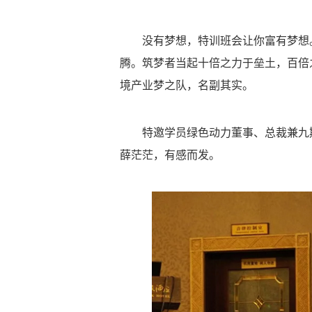
没有梦想，特训班会让你富有梦想
腾。筑梦者当起十倍之力于垒土，百倍
境产业梦之队，名副其实。
特邀学员绿色动力董事、总裁兼九期
薛茫茫，有感而发。