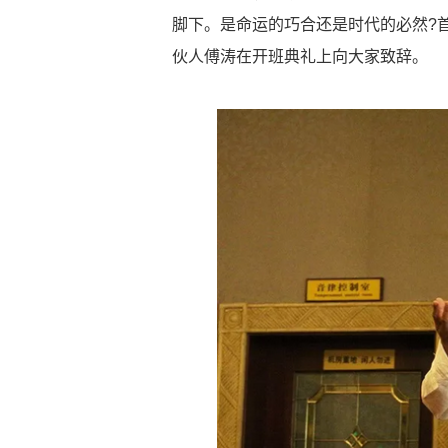
脚下。是命运的巧合还是时代的必然?首
伙人傅涛在开班典礼上向大家致辞。