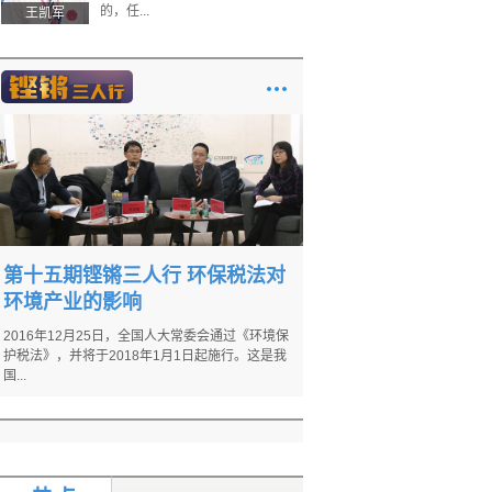
的，任...
王凯军
第十五期铿锵三人行 环保税法对
环境产业的影响
2016年12月25日，全国人大常委会通过《环境保
护税法》，并将于2018年1月1日起施行。这是我
国...