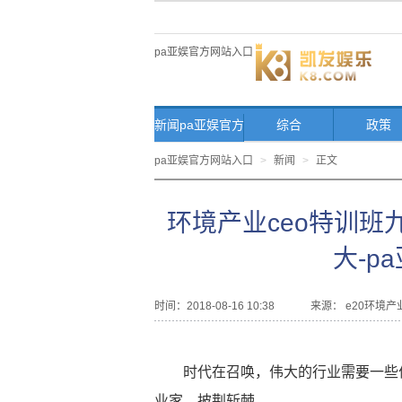
pa亚娱官方网站入口
新闻pa亚娱官方
综合
政策
网站入口首页
pa亚娱官方网站入口
>
新闻
>
正文
环境产业ceo特训
大-p
时间：2018-08-16 10:38
来源：
e20环境产
时代在召唤，伟大的行业需要一些
业家，披荆斩棘。