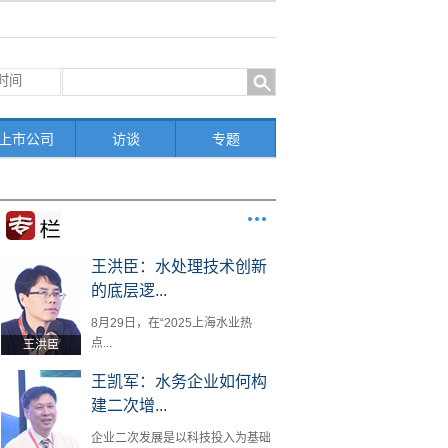
上市公司
访谈
专题
王洪臣：水处理技术创新
的底层逻...
8月29日，在“2025上海水业热
点...
王洪臣
王凯军：水务企业如何构
建二次增...
企业二次发展是以科技投入为基础