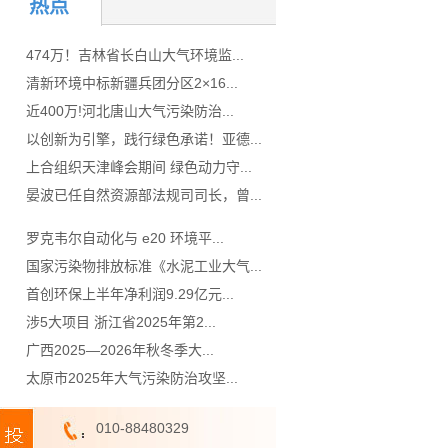
热点
474万！吉林省长白山大气环境监...
清新环境中标新疆兵团分区2×16...
近400万!河北唐山大气污染防治...
以创新为引擎，践行绿色承诺！亚德...
上合组织天津峰会期间 绿色动力守...
晏波已任自然资源部法规司司长，曾...
罗克韦尔自动化与 e20 环境平...
国家污染物排放标准《水泥工业大气...
首创环保上半年净利润9.29亿元...
涉5大项目 浙江省2025年第2...
广西2025—2026年秋冬季大...
太原市2025年大气污染防治攻坚...
010-88480329