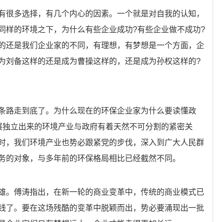
有很多选择，有几个内心的因素。一个就是对自我的认知，
同样的环境之下，为什么有些企业成功?有些企业做不成功?
的还是我们企业家的不同，有理想，有梦想是一个方面，企
为刘备这样的还是成为曹操这样的，还是成为孙权这样的?
条路走到底了。为什么现在的环保企业家为什么要读懂政
展独立出来的环境产业与政府有着天然不可分割的紧密关
时，我们环境产业也势必跟紧党的步伐，深入到广大人民群
务的对象，与多年前的环保格局相比已经截然不同。
雄。傅涛指出，在新一轮的商业变革中，传统的商业模式已
钱了。要在这场残酷的变革中脱颖而出，势必要涌现出一批