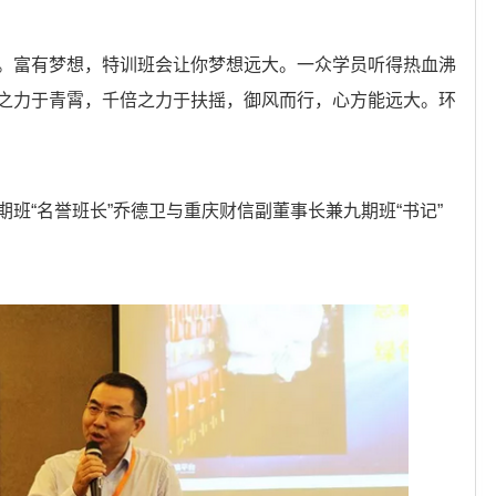
。富有梦想，特训班会让你梦想远大。一众学员听得热血沸
之力于青霄，千倍之力于扶摇，御风而行，心方能远大。环
班“名誉班长”乔德卫与重庆财信副董事长兼九期班“书记”