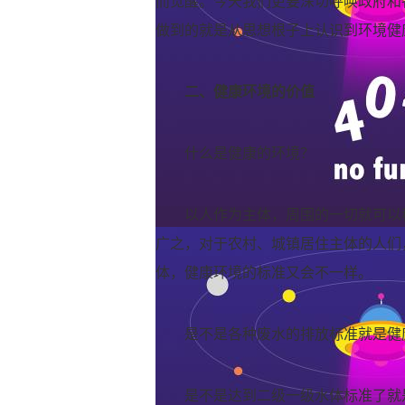
而觉醒。今天我们更要深切呼唤政府和
做到的就是从思想根子上认识到环境健
二、健康环境的价值
什么是健康的环境？
以人作为主体，周围的一切就可以
广之，对于农村、城镇居住主体的人们
体，健康环境的标准又会不一样。
是不是各种废水的排放标准就是健
是不是达到二级一级水体标准了就