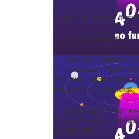
什么是健康环境，要针对具体的主
环境不健康，结果会怎样？
人类健康受损、生物物种灭绝那是
民”：国人精英放弃北上广深的工作和
二是“环境撤资”：外资公司因中国自然
环境污染选择投资到其它国家和地区。
因此健康环境的价值，不仅在于有
展，还是当今时代留住人才、吸引旅游
持续发展至关重要。