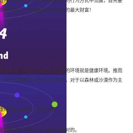
各界从业者从单一追求财富增长的行为方式中觉醒，首先要
康的价值——环境健康才是中国的最大财富！
称作环境。有利于人的生存发展的环境就是健康环境。推而
，其环境健康的标准肯定有差异。对于以森林或沙漠作为主
康环境的标准呢？显然不是。
是健康环境了呢？也只能说是相对的。