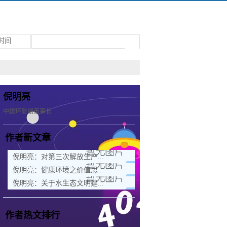
倪明亮
中建环能副董事长
作者新文章
倪明亮：对第三次解放生产...
倪明亮：健康环境之价值思...
倪明亮：关于水生态文明建...
作者热文排行