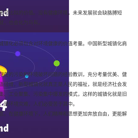
无可比拟的价值。没有健康环境，未来发展就会缺胳膊短
就，也会化为乌有。
城镇化必须包含对环境健康的价值考量。中国新型城镇化肩
存在的污染和环境破坏问题的经验教训，充分考量优美、健
值倍增，新型城镇化就真正是人民的福祉，就是经济社会发
集、工业聚集、污染集中爆发的模式，这样的城镇化就是旧
，是环境灾难，人们必受苦于其中。
意。在健康环境下，人们精神和思想更加奔放自由，更能解