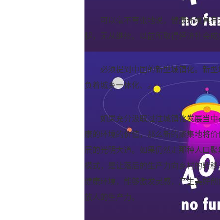
可以毫不夸张地说，健康环境具有
腿，无从继续。以前所取得经济社会成
必须提到中国的新型城镇化。新型
负着城乡一体化、。
如果充分汲取过往城镇化发展当中
康的环境的价值，那么新的聚集地将价
展的光明大道。如果仍然走那种人口聚
模式，是让落后的生产力向乡村的转移
健康环境，能够激发灵感，产生美好创
放人的生产力。