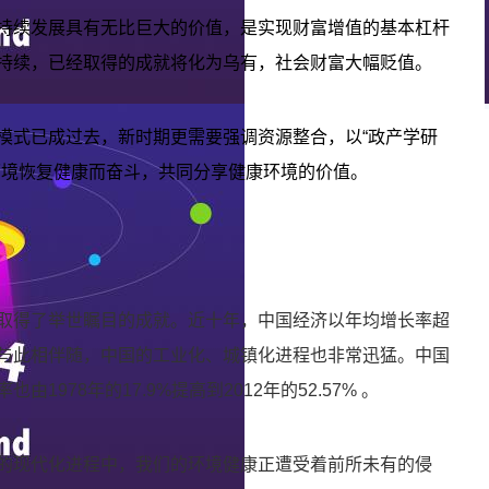
持续发展具有无比巨大的价值，是实现财富增值的基本杠杆
持续，已经取得的成就将化为乌有，社会财富大幅贬值。
模式已成过去，新时期更需要强调资源整合，以“政产学研
环境恢复健康而奋斗，共同分享健康环境的价值。
取得了举世瞩目的成就。近十年，中国经济以年均增长率超
。与此相伴随，中国的工业化、城镇化进程也非常迅猛。中国
978年的17.9%提高到2012年的52.57% 。
的现代化进程中，我们的环境健康正遭受着前所未有的侵