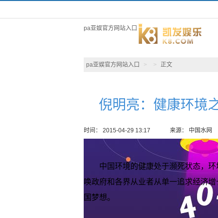
pa亚娱官方网站入口
pa亚娱官方网站入口
>
>
正文
倪明亮：健康环境之
时间： 2015-04-29 13:17
来源： 中国水网
中国环境的健康处于濒死状态，环
唤政府和各界从业者从单一追求经济增
国梦想。