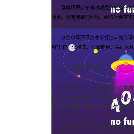
健康环境对于新时期经济社会的可
因素。没有健康的环境，经济社会不可
以往单靠环保企业单打独斗的治理
用”五位一体模式，汇聚能量，共同为
一、大国环境之殇
改革开放以来，我国经济社会发展
过10%的增幅发展，让世界叹为观止
已经进入重化工业时代，中国的城镇化率也由1
但是，在以工业化和城镇化为引擎