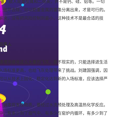
是谁，敌人是重金属和二噁英，并不是钙、硅、铝等。一切
、破坏去除，可以把重金属的富集分离出来，才是可行的。
解决，没有把风险控制到最小，这种技术不是最合适的技
后来人
填埋场接收这么大量的飞灰，是不现实的，只能选择进生活
入场标准更高，也给飞灰处理带来了挑战。刘建国强调，因
可以从技术上固化、稳定化达到新的入场标准，应该选择严
、钠等挥发性物质，要经过水洗预处理及高温热化学反应。
中，有多少到了烟气中，有多少在窑炉内循环，有多少到了