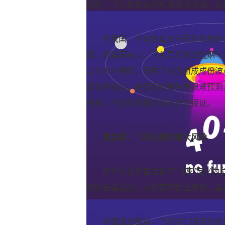
来的，飞灰是把这些物质高度浓缩，含
在我国，不仅收集点不同垃圾成份
同。刘建国表示，飞灰是垃圾焚烧烟气
工艺也不相同，导致飞灰的组成成份波
素含量很高，使得后续要利用很难预测
控制，产品的质量就没有办法保证。
重金属，飞灰处理的最大风险
为什么世界各国都将“飞灰”定义
特别是重金属。从危害特性上来讲，重
刘建国也强调，飞灰中二噁英的含