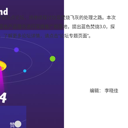
海垃圾焚烧热点论坛，将继续探讨垃圾焚烧飞灰的处理之路。本次
将蓝色产品理念进行深度推广和落地，提出蓝色焚烧3.0，探
，了解更多论坛详情，请点击“论坛专题页面”。
编辑： 李晓佳
赞