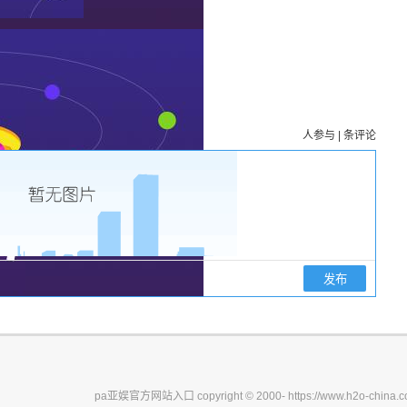
人参与
|
条评论
|||||
pa亚娱官方网站入口 copyright © 2000- https://www.h2o-china.co