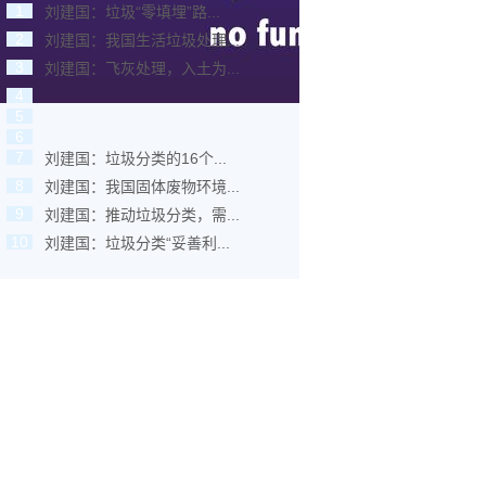
1
刘建国：垃圾“零填埋”路...
2
刘建国：我国生活垃圾处理...
3
刘建国：飞灰处理，入土为...
4
5
6
7
刘建国：垃圾分类的16个...
8
刘建国：我国固体废物环境...
9
刘建国：推动垃圾分类，需...
10
刘建国：垃圾分类“妥善利...