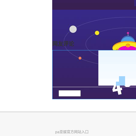
网友评论
pa亚娱官方网站入口