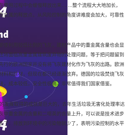
在使用过程中会缓慢释放出来…….整个流程大大地加长，
重金属的释放点，从风险控制的角度讲难度会加大，可靠性
即使利用较低比例的飞灰，建材产品中的重金属含量也会显
还将面临高重金属建筑废弃物的处理问题，等于把问题留到
先行的欧洲国家并没有将飞灰建材化作为飞灰的出路。欧洲
材料和建材，但现在都已经逐渐放弃。德国的垃圾焚烧飞灰
法，成本较低，安全性极高，非常值得我们国家借鉴。
年的发展取得的成就是巨大的，去年生活垃圾无害化处理率达
飞灰中重金属的含量和二噁英的含量上升，可以说是技术进步
多了，排放到环境中的污染物就少了，表明污染控制的水平