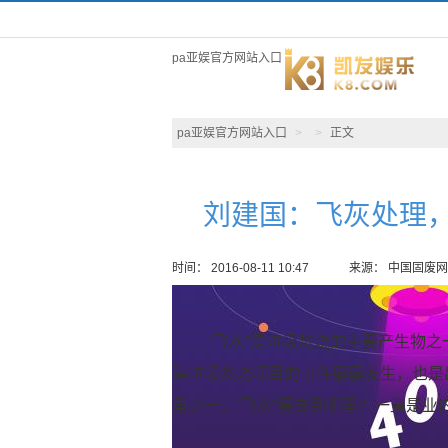
pa亚娱官方网站入口
pa亚娱官方网站入口
>
>
正文
刘建国：飞灰处理，
时间： 2016-08-11 10:47
来源： 中国固废网
“飞灰”是垃圾焚烧的主要产生物
建垃圾焚烧项目的事件屡屡发生，也是
角之一，“飞灰”要去到哪里？一直是业