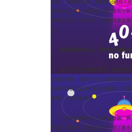
因素。”刘建国强调，始终要记得敌人
建材化的方式，如果可以把二噁英分解
如果仅仅把飞灰利用了，没有把重金属
术。
填埋是最佳去处，不能把问题留给
由于库容不能满足需求，指望危废
垃圾填埋场。但由于生活垃圾填埋场的
为这种方式对安全性相对有保障，如果
格执行，确保安全性。
飞灰如果做建材，需要去除氯、钾
在这个过程中，重金属有多少到了废水