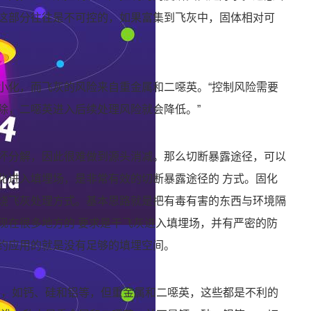
这部分往往是不可控的，如果富集到飞灰中，固体相对可
小化，而飞灰的风险来自重金属和二噁英。“控制风险需要
除，二噁英进入后续处理风险就会降低。”
坏分解，因此很难做到源头消减。那么切断暴露途径，可以
化进入填埋场，是非常有效的切断暴露途径的 方式。固化
烧飞灰处理方式。基本思路就是把有毒有害的东西与环境隔
现在很多地方的 要求是干飞灰进入填埋场，并有严密的防
约应用的就是没有足够的填埋空间。
础，如钙、硅和铝等，但重金属和二噁英，这些都是不利的