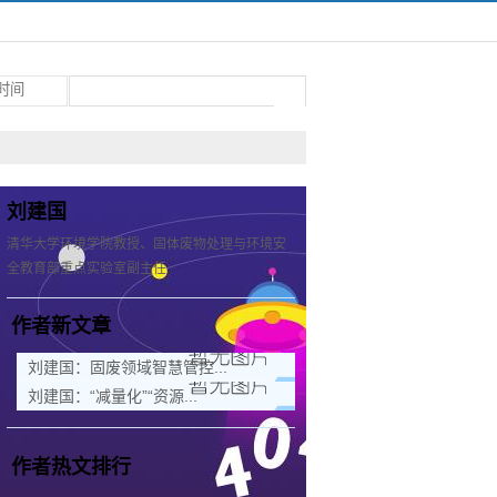
刘建国
清华大学环境学院教授、固体废物处理与环境安
全教育部重点实验室副主任
作者新文章
刘建国：固废领域智慧管控...
刘建国：“减量化”“资源...
作者热文排行