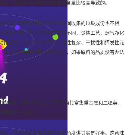
量高，是因为垃圾中这些物质的含量比较高导致的。
会不同，即使是相同地点不同时间收集的垃圾成份也不相
净化的产物，因为垃圾组成成份不同，焚烧工艺、烟气净化
动比较大，加之产生量巨大、特性复杂、干扰性和挥发性元
，工业生产最期望原料品质稳定，如果原料的品质没有办法
为危险废物，刘建国指出，这是因为其富集重金属和二噁英，
金属是第一位的。
量高，从污染控制和风险控制的角度讲其实是好事。这意味