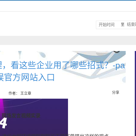
至
，看这些企业用了哪些招式？-pa
娱官方网站入口
分享
作者： 王立章
现场发言视频实录