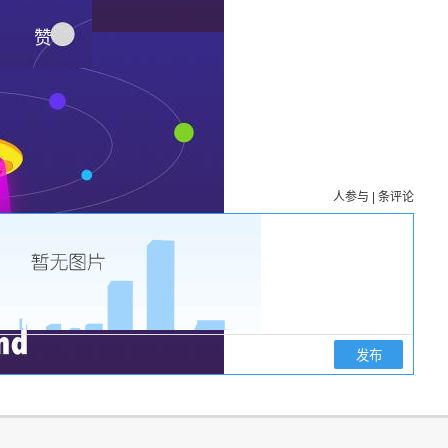
赞
人参与
|
条评论