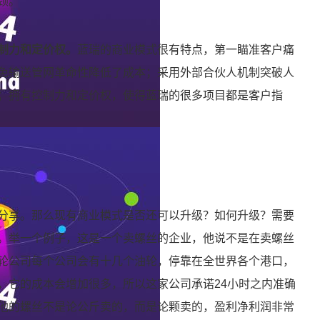
颈。
制力和定价权。
蓝瑞的商业模式很有特点，第一瞄准客户痛
免输送管网革命性降低了成本；采用外部合伙人机制突破人
；拥有控制力和定价权，使得蓝瑞的很多项目都是客户指
分享。那么现有商业模式是否还可以升级？如何升级？需要
。举一个例子，这是一个卖螺丝的企业，他说不是在卖螺丝
轮公司每个公司会有十几个油轮，停靠在全世界各个港口，
，它的成本会增加很多，所以这家公司承诺24小时之内准确
他的螺丝不是论公斤卖的，而是论颗卖的，盈利净利润非常