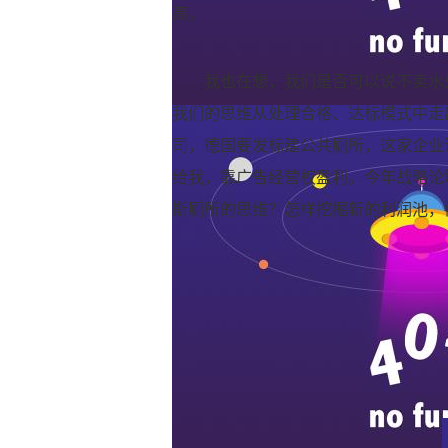
高。
我也在想，我们是否可以说不卖水
我们的思维从处理合格、达标模式中走
司，德国要发标建公共厕所，这家企业
给我，靠广告经营权盈利。今年战略论
斯厕所的思维？怎样挖掘新的利润池，