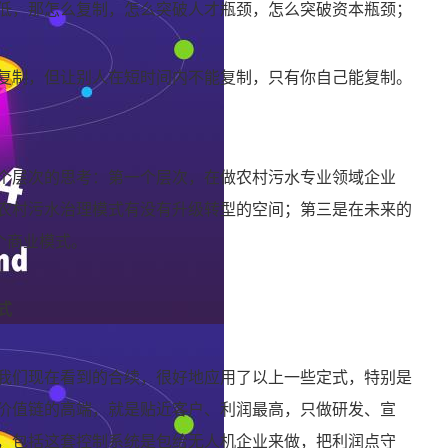
低，那怎么复制，怎么突破人才瓶颈，怎么突破资本瓶颈；
复制，但让别人在短时间内不能复制，只有你自己能复制。
个层次的思考：第一个层次，在做农村污水专业领域企业
农村污水治理模式有没有升级转型的空间；第三是在未来的
个商业模式。
式
我们现在看到的合续，很好地应用了以上一些定式，特别是
价值链的高端，就是贴近客户、利润最高，只做研发、宣
，包括这套控制系统是包给无人机企业来做，把利润点守