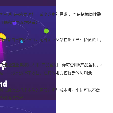
客户说出来的要达标、减少成本的需求 ，而是挖掘隐性需
目做的跟生态更好看；
内部有自己的价值链，同时企业又站在整个产业价值链上，
打造通道业务即别人用a产品盈利，你可否用b产品盈利，a
破——污水运行不收钱，在其他地方挖掘新的利润池；
利以后怎么把成本降的更低？哪些成本哪些事情可以不做，
些都值得思考；