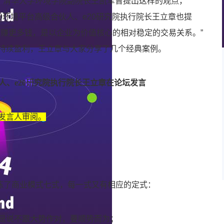
”，清华大学环境学院副院长王凯军曾提出这样的观点，
e20环境平台高级合伙人、e20研究院执行院长王立章也提
是赚更多钱，是以企业为价值核心的相对稳定的交易关系。”
持续盈利，王立章与大家分享了几个经典案例。
伙人、e20研究院执行院长王立章在论坛发言
发言人审阅。
提炼了商业模式七式，每一式又有相应的定式：
是说不跟大势作对，要顺势而为；