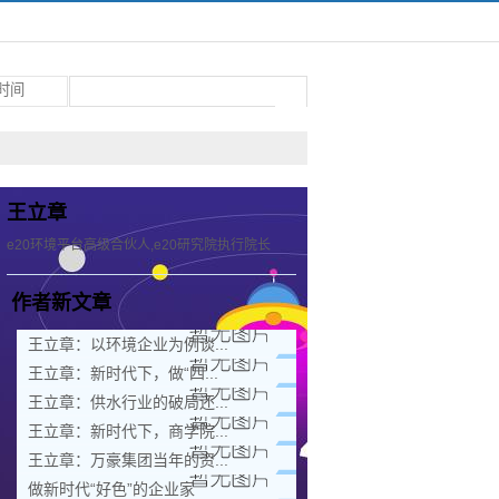
王立章
e20环境平台高级合伙人,e20研究院执行院长
作者新文章
王立章：以环境企业为例谈...
王立章：新时代下，做“四...
王立章：供水行业的破局还...
王立章：新时代下，商学院...
王立章：万豪集团当年的资...
做新时代“好色”的企业家