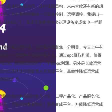
里一直寻找商业合作，让价值链重构，未来合续还有新的想
模式。今天我特别要讲一下智能控制，远程调控，我提出一
经从2b到2c了，是否可是使得污水处理设备变成家电一样即
。
我们看正清环保，它的客户群聚焦十分明显，今天上午有
在浙江一直聚焦在有钱的客户上，通过epc赚取利润。值得
c利润池，前期规划做好了，才有epc利润。另外是长效运营
同时正清环保搭建智慧水务管理平台，革命性降低运营成
的隐性资产。
华骐给我印象很深的是几个化：工程产品化、产品服务化、
服务，才能实现重复购买；服务变成平台，方能降低运营成