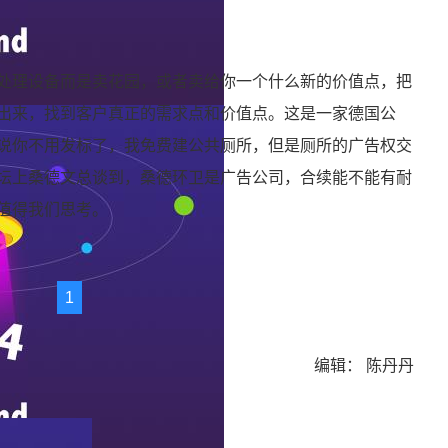
处理设备而是卖花园，或者卖给你一个什么新的价值点，把
出来，找到客户真正的需求点和价值点。这是一家德国公
说你不用发标了，我免费建公共厕所，但是厕所的广告权交
坛上桑德文总谈到，桑德环卫是广告公司，合续能不能有耐
值得我们思考。
1
编辑： 陈丹丹