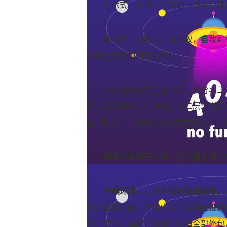
第六式，有很好的模式，成本也很
第七式，控制力、定价权，自我可
这就是控制力和定价权；
根据商业模式创新七式，我分享三
里，选择四家进行分析；第二层思考是
ppp模式下，我们怎么构建更有效的一
四家企业对号入座，他们擅长哪一
合续环境——内外部价值链统筹。
在价值链方面，合续内部价值链是投资
传、营销、品牌，所有的制造全部外包