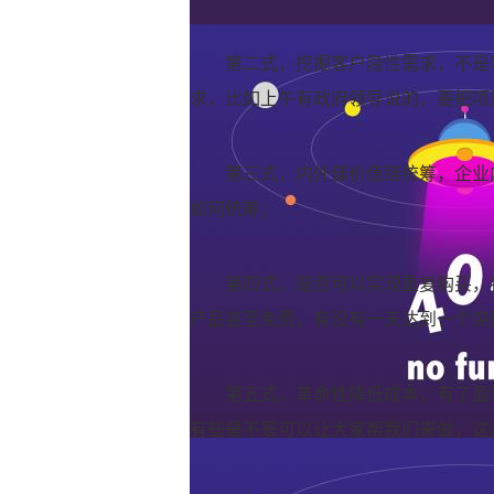
第二式，挖掘客户隐性需求，不是
求，比如上午有政府领导说的，要把项
第三式，内外部价值链统筹，企业
如何统筹；
第四式，是否可以实现重复购买，
产品甚至免费，有没有一天达到一个突
第五式，革命性降低成本，有了盈
有些是不是可以让大家帮我们来做，这