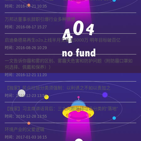
时间：2016-06-21 10:35
万邦达董事长辞职引爆行业多种猜想
时间：2016-08-17 15:27
启迪桑德易再生o2o上线半月交易近5000万 明年目标破百亿
时间：2016-08-26 10:29
一文告诉你霾和雾的区别、雾霾天危害和防护问题（附防霾口罩如
何选择、佩戴和保养））
时间：2016-12-21 11:20
【独家】民众垃圾分类须强制：以利诱之不如以责加之
时间：2016-12-23 13:53
【独家】习主席讲话背后：三大问题阻碍垃圾分类的“落地”
时间：2016-12-28 13:55
环境产业的父爱逻辑
时间：2017-01-03 16:15