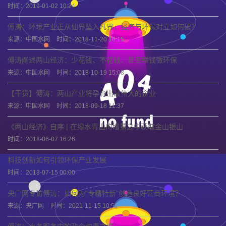
时间：2019-01-02 10:24
傅涛：环境产业正从仙界坠入凡界，经济与环保对立如何破？
来源：中国水网
时间：2018-11-20 16:15
傅涛阐述两山经济：少花钱、不花钱、甚至赚钱做环保
来源：中国水网
时间：2018-10-19 15:08
【干货】傅涛：两山产业将孕育出最伟大的企业
来源：中国水网
时间：2018-09-18 11:37
《两山经济》自序 | 在绿水青山的增量之中获取金山银山
时间：2018-06-07 16:26
科技创新如何引领环保产业发展
时间：2013-07-15 00:00
央广网专访傅涛：如何为“专精特新”创造良好营商环境？
来源：央广网
时间：2021-11-15 10:52