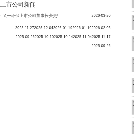
上市公司新闻
· 又一环保上市公司董事长变更!
2026-03-20
2025-11-27
2025-12-04
2026-01-19
2026-01-19
2026-02-03
2025-09-26
2025-10-10
2025-10-14
2025-11-04
2025-11-17
2025-09-26