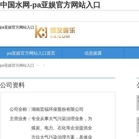
中国水网-pa亚娱官方网站入口
pa亚娱官方网站入口
pa亚娱官方网站入口首页
信息披露
pa亚娱官方网站入口
>
>
公司资料
公司全称：
湖南宏福环保股份有限公司
主营业务：
专业从事大气污染治理业务，为
煤炭、电力、石化等企业提供全
方位大气污染治理方案，具体业