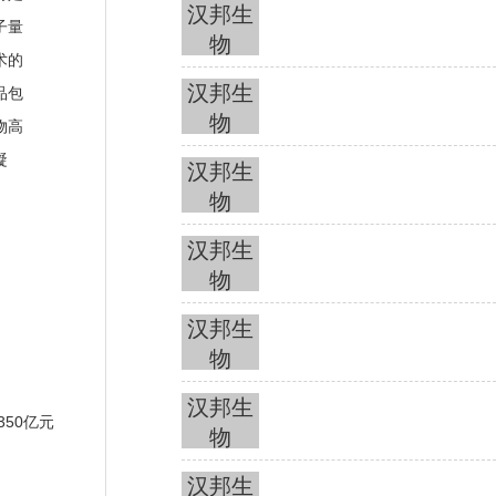
汉邦生
子量
物
术的
汉邦生
品包
物
物高
凝
汉邦生
物
汉邦生
物
汉邦生
物
汉邦生
350亿元
物
汉邦生