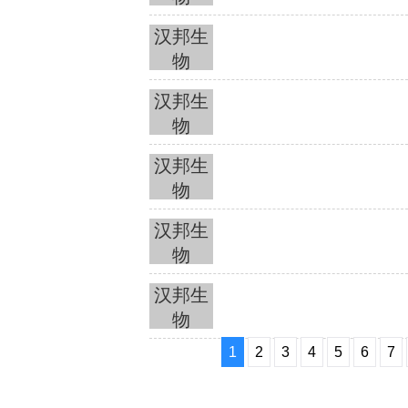
汉邦生
物
汉邦生
物
汉邦生
物
汉邦生
物
汉邦生
物
1
2
3
4
5
6
7