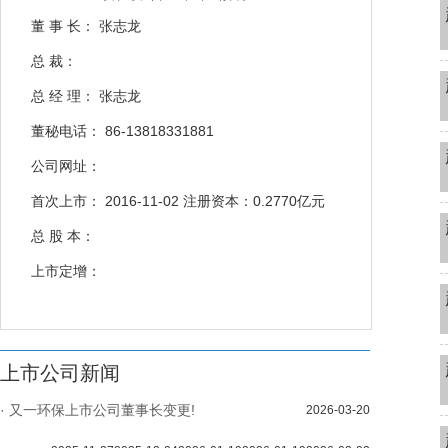
董 事 长： 张志龙
总 裁：
总 经 理： 张志龙
董秘电话： 86-13818331881
公司网址：
首次上市： 2016-11-02 注册资本：0.2770亿元
总 股 本：
上市定增：
上市公司新闻
· 又一环保上市公司董事长变更!
2026-03-20