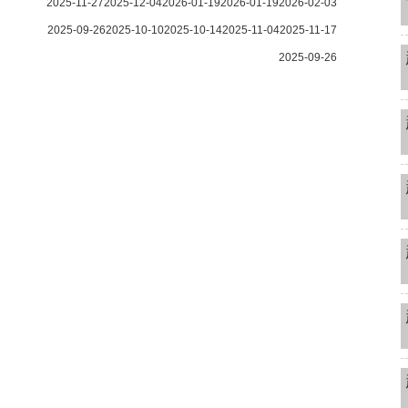
2025-11-27
2025-12-04
2026-01-19
2026-01-19
2026-02-03
2025-09-26
2025-10-10
2025-10-14
2025-11-04
2025-11-17
2025-09-26