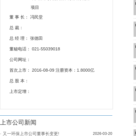
项目
董 事 长： 冯民堂
总 裁：
总 经 理： 张德田
董秘电话： 021-55039018
公司网址：
首次上市： 2016-08-09 注册资本：1.8000亿
总 股 本：
上市定增：
上市公司新闻
· 又一环保上市公司董事长变更!
2026-03-20