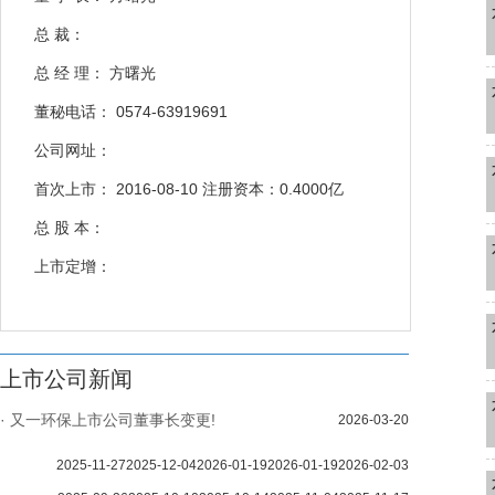
总 裁：
总 经 理： 方曙光
董秘电话： 0574-63919691
公司网址：
首次上市： 2016-08-10 注册资本：0.4000亿
总 股 本：
上市定增：
上市公司新闻
· 又一环保上市公司董事长变更!
2026-03-20
2025-11-27
2025-12-04
2026-01-19
2026-01-19
2026-02-03