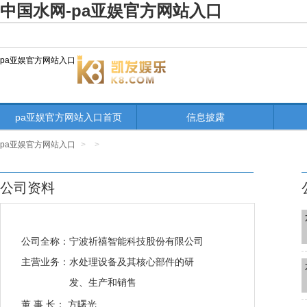
中国水网-pa亚娱官方网站入口
pa亚娱官方网站入口
pa亚娱官方网站入口首页
信息披露
pa亚娱官方网站入口
>
>
公司资料
公司全称：
宁波祈禧智能科技股份有限公司
主营业务：
水处理设备及其核心部件的研
发、生产和销售
董 事 长： 方曙光