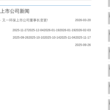
上市公司新闻
· 又一环保上市公司董事长变更!
2026-03-20
2025-11-27
2025-12-04
2026-01-19
2026-01-19
2026-02-03
2025-09-26
2025-10-10
2025-10-14
2025-11-04
2025-11-17
2025-09-26