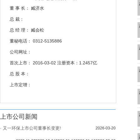
董 事 长： 臧济水
总 裁：
总 经 理： 臧会松
董秘电话： 0312-5135886
公司网址：
首次上市： 2016-03-02 注册资本：1.2457亿
总 股 本：
上市定增：
上市公司新闻
· 又一环保上市公司董事长变更!
2026-03-20