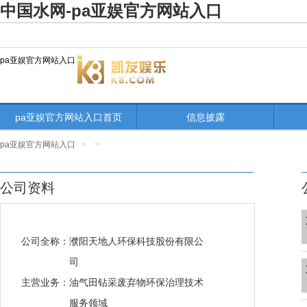
中国水网-pa亚娱官方网站入口
pa亚娱官方网站入口
pa亚娱官方网站入口首页
信息披露
pa亚娱官方网站入口
>
>
公司资料
公司全称：
濮阳天地人环保科技股份有限公
司
主营业务：
油气田钻采废弃物环保治理技术
服务领域