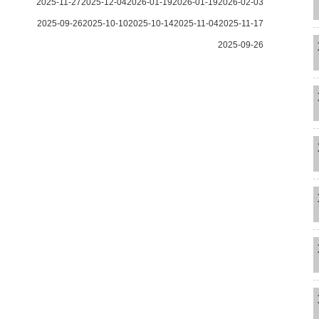
2025-11-27
2025-12-04
2026-01-19
2026-01-19
2026-02-03
2025-09-26
2025-10-10
2025-10-14
2025-11-04
2025-11-17
2025-09-26