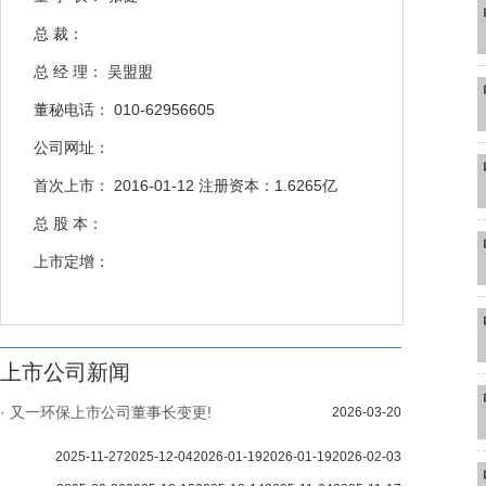
总 裁：
总 经 理： 吴盟盟
董秘电话： 010-62956605
公司网址：
首次上市： 2016-01-12 注册资本：1.6265亿
总 股 本：
上市定增：
上市公司新闻
· 又一环保上市公司董事长变更!
2026-03-20
2025-11-27
2025-12-04
2026-01-19
2026-01-19
2026-02-03