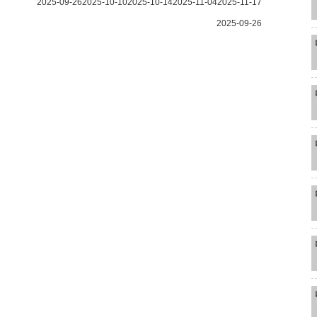
2025-09-26
2025-10-10
2025-10-14
2025-11-04
2025-11-17
2025-09-26