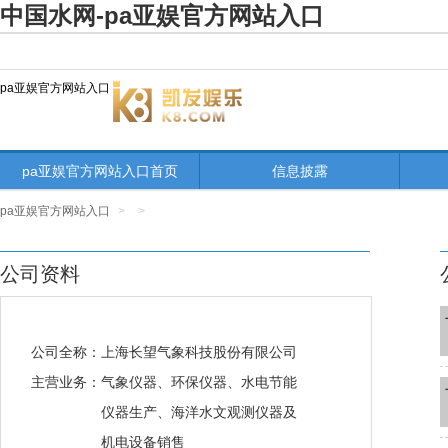
中国水网-pa亚娱官方网站入口
pa亚娱官方网站入口
pa亚娱官方网站入口首页
信息披露
pa亚娱官方网站入口
>
>
公司资料
公司全称：
上海长望气象科技股份有限公司
主营业务：
气象仪器、环保仪器、水电节能
仪器生产、海洋水文观测仪器及
机电设备销售