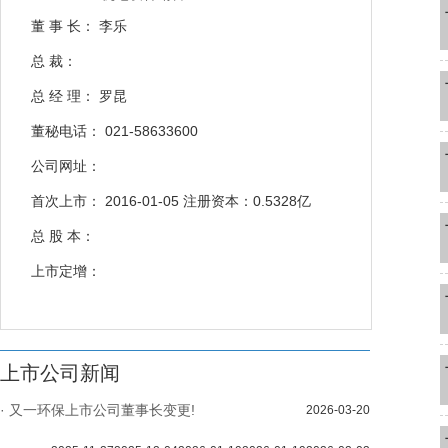
董 事 长： 李乐
总 裁：
总 经 理： 罗昆
董秘电话： 021-58633600
公司网址：
首次上市： 2016-01-05 注册资本：0.5328亿
总 股 本：
上市定增：
上市公司新闻
· 又一环保上市公司董事长变更!
2026-03-20