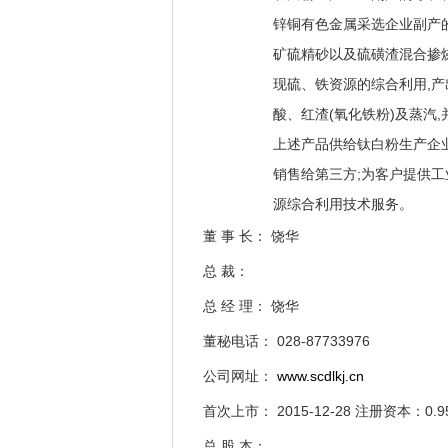
锌铜有色金属采选企业副产
矿硫精砂以及硫磺渣混合掺烧
现硫、铁资源的综合利用,产
酸、红渣(氧化铁粉)及蒸汽,
上述产品供给钛白粉生产企
销售给第三方;为客户提供工
源综合利用技术服务。
董 事 长： 饶华
总 裁：
总 经 理： 饶华
董秘电话： 028-87733976
公司网址：
www.scdlkj.cn
首次上市： 2015-12-28 注册资本：0.9
总 股 本：