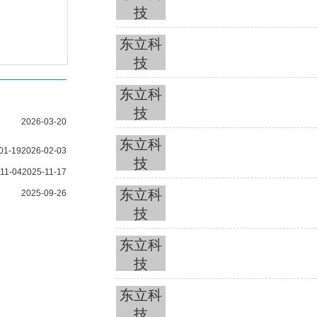
技
东立科
技
东立科
技
2026-03-20
东立科
01-19
2026-02-03
技
11-04
2025-11-17
东立科
2025-09-26
技
东立科
技
东立科
技