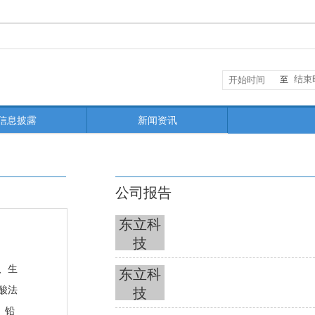
至
信息披露
新闻资讯
公司报告
东立科
技
、生
东立科
酸法
技
、铅