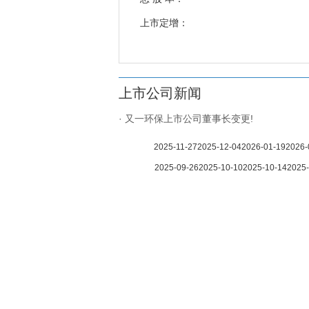
上市定增：
上市公司新闻
· 又一环保上市公司董事长变更!
2025-11-27
2025-12-04
2026-01-19
2026-
2025-09-26
2025-10-10
2025-10-14
2025-