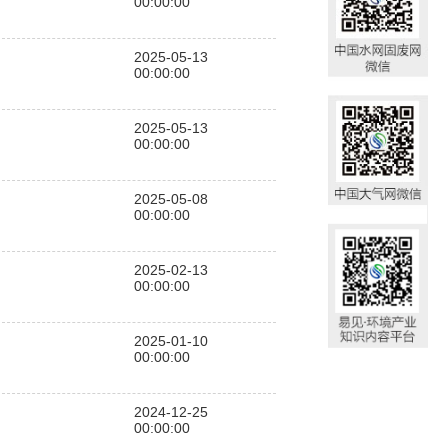
00:00:00
2025-05-13
00:00:00
2025-05-13
00:00:00
2025-05-08
00:00:00
2025-02-13
00:00:00
2025-01-10
00:00:00
2024-12-25
00:00:00