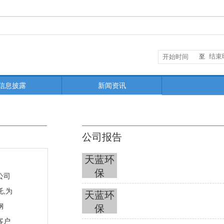
至
信息披露
新闻资讯
公司报告
天蓝环
保
公司
,为
天蓝环
钢
保
客户