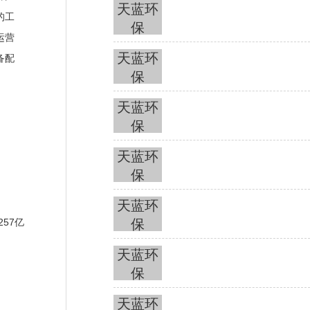
天蓝环
的工
保
运营
天蓝环
备配
保
天蓝环
保
天蓝环
保
天蓝环
257亿
保
天蓝环
保
天蓝环