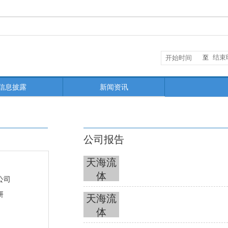
至
信息披露
新闻资讯
公司报告
天海流
体
公司
研
天海流
体