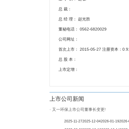
总 裁：
总 经 理： 赵光胜
董秘电话： 0562-6820029
公司网址：
首次上市： 2015-05-27 注册资本：0.9
总 股 本：
上市定增：
上市公司新闻
· 又一环保上市公司董事长变更!
2025-11-27
2025-12-04
2026-01-19
2026-