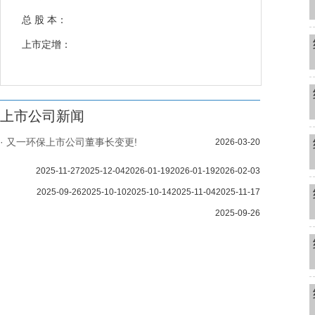
总 股 本：
上市定增：
上市公司新闻
· 又一环保上市公司董事长变更!
2026-03-20
2025-11-27
2025-12-04
2026-01-19
2026-01-19
2026-02-03
2025-09-26
2025-10-10
2025-10-14
2025-11-04
2025-11-17
2025-09-26