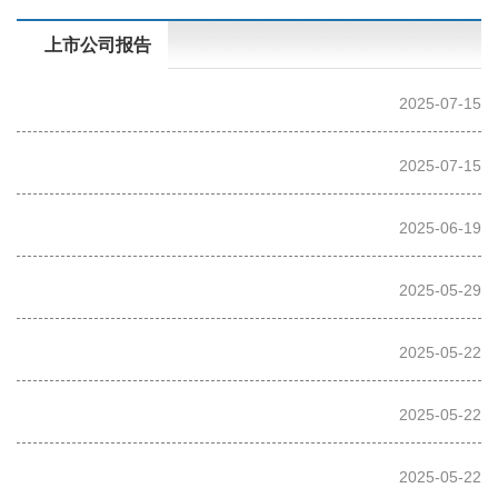
上市公司报告
2025-07-15
2025-07-15
2025-06-19
2025-05-29
2025-05-22
2025-05-22
2025-05-22