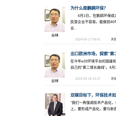
为什么是鹏鹞环保？
4月1日，在鹏鹞环保成立
民营企业不容易，能做到4
业...
谷林
2024-05-17 09:41
关
出口欧洲市场，探索“第二增
在今年e20环境平台的固
自己的“第二增长曲线”。4月
2024-05-16 15:37
关
谷林
双碳目标下，环保技术如何
“我们一再强调技术产品化
上，要形成产品化，要与新质生