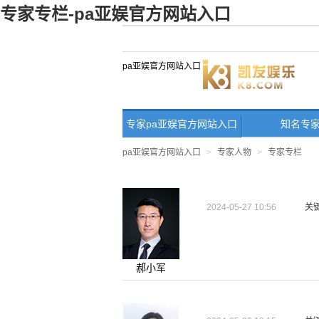
专家专栏-pa亚娱官方网站入口
pa亚娱官方网站入口
专家pa亚娱官方网站入口
知名专
首页
pa亚娱官方网站入口
>
专家人物
>
专家专栏
2024-05-27 10:56
关
郝小军