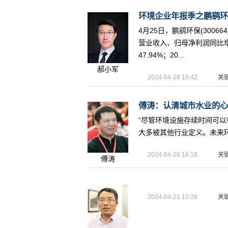
环境企业年报季之鹏鹞环保：
4月25日，鹏鹞环保(3006
营业收入、归母净利润同比增长
47.94%；20...
郝小军
2024-04-28 10:42
关
傅涛：认清城市水业的心和
“尽管环境设施存续时间可
大多被其他行业定义。未来环境
2024-04-26 16:18
关
傅涛
2024-04-21 10:29
关