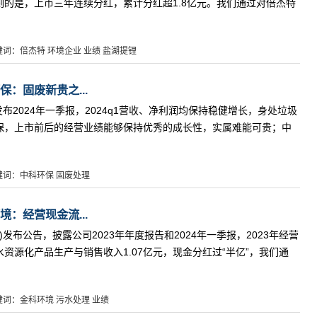
深刻的是，上市三年连续分红，累计分红超1.8亿元。我们通过对倍杰特
键词：倍杰特 环境企业 业绩 盐湖提锂
：固废新贵之...
5)发布2024年一季报，2024q1营收、净利润均保持稳健增长，身处垃圾
保，上市前后的经营业绩能够保持优秀的成长性，实属难能可贵；中
键词：中科环保 固废处理
：经营现金流...
66)发布公告，披露公司2023年年度报告和2024年一季报，2023年经营
水资源化产品生产与销售收入1.07亿元，现金分红过“半亿”，我们通
键词：金科环境 污水处理 业绩