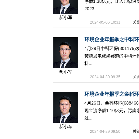
净额1.38亿元，让人印象
2023...
郝小军
2024-05-06 10:31
关
环境企业年报季之中科环保
4月29日中科环保(30117
焚烧发电成熟赛道的中科环
科...
郝小军
2024-04-30 09:35
关
环境企业年报季之金科环境
4月26日，金科环境(6884
现金流净额1.10亿元，污废
过...
郝小军
2024-04-29 09:50
关