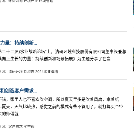
键词：环保公司 环境产业 环境管理
量：持续创新...
024(第二十二届)水业战略论坛”上，清研环境科技股份有限公司董事长兼总
向上生长的力量：持续创新和场景拓展》为主题分享了在当...
键词：清研环境 刘淑杰 2024水业战略
创造客户需求...
错，家里人也不喜欢吹空调，所以夏天里多是吹着风扇，拿着纸
夏天，天气比较热，感觉之前的模式有些不管用了，就打算买个空
师傅就...
键词：客户需求 买空调