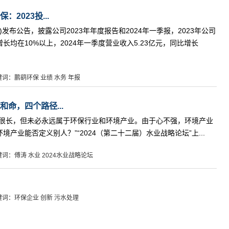
2023投...
64)发布公告，披露公司2023年年度报告和2024年一季报，2023年公司
均在10%以上，2024年一季度营业收入5.23亿元，同比增长
键词：鹏鹞环保 业绩 水务 年报
命，四个路径...
以很长，但未必永远属于环保行业和环境产业。由于心不强，环境产业
产业能否定义别人？”“2024（第二十二届）水业战略论坛”上...
键词：傅涛 水业 2024水业战略论坛
键词：环保企业 创新 污水处理