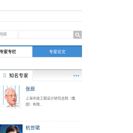
专家专栏
专家论文
知名专家
张辰
上海市政工程设计研究总院（集
团）有限...
杭世珺