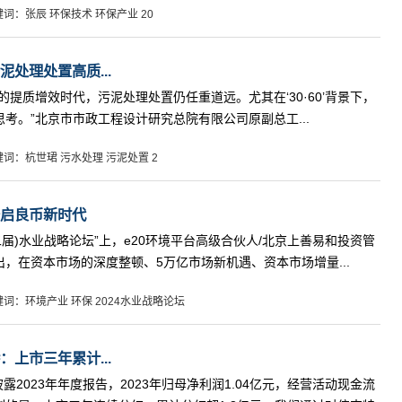
键词：张辰 环保技术 环保产业 20
处理处置高质...
的提质增效时代，污泥处理处置仍任重道远。尤其在‘30·60’背景下，
考。”北京市市政工程设计研究总院有限公司原副总工...
键词：杭世珺 污水处理 污泥处置 2
启良币新时代
二十二届)水业战略论坛”上，e20环境平台高级合伙人/北京上善易和投资管
，在资本市场的深度整顿、5万亿市场新机遇、资本市场增量...
键词：环境产业 环保 2024水业战略论坛
上市三年累计...
4)披露2023年年度报告，2023年归母净利润1.04亿元，经营活动现金流