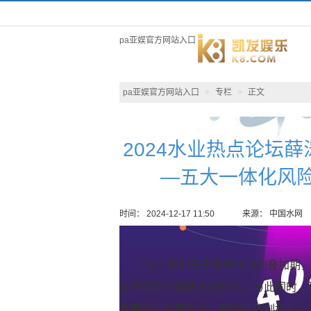
pa亚娱官方网站入口
pa亚娱官方网站入口
>
专栏
>
正文
2024水业热点论坛
—五大一体化风险
时间： 2024-12-17 11:50
来源： 中国水网
“当前我们处于各种压力的叠加期
经济面压力都很大的时代。与此同时，
发展错位的局面下，我们在体制机制上如何