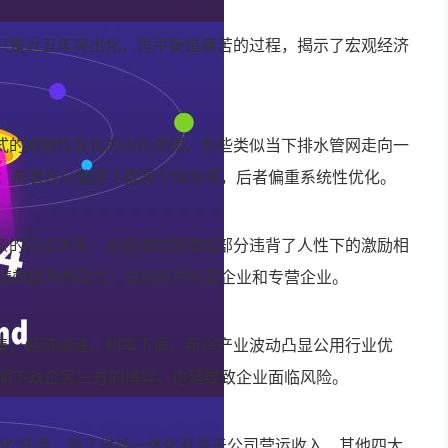
赖只是近五年突出化，再平衡是痛苦的过程，揭示了宏观经济
方式的周期性变化的内在逻辑，有些类似当下排水管网走向一
：前者在分散度下提高个体效率，后者偏重系统性优化。
复杂的辩证关系：全面绩效管理或部分违背了人性下的激励相
绩效提升的动力，包括特许经营企业和专营企业。
交集，经济减速、利率下调，新兴产业波动凸显公用行业优
期下政企民三方的博弈，拖延或致企业面临风险。
体化”任务，除了供排一体化有益于公司营运收入、其他四大