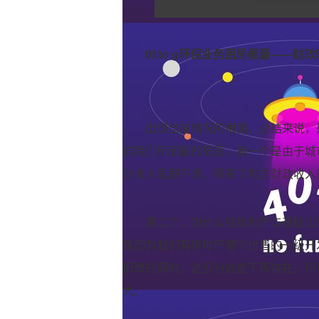
01to g环保业务困局根源——财
出现当前情况的根源，总结来说，
前我们所面临的局面，第一个是由于城
分收入急剧下滑，带来了地方财政收入
第二个，为什么在房地产与基础设
是因为我们有房地产整个出售的一级开
旧改的同时，这部分收益不再存在，所
大。