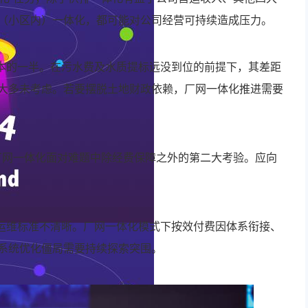
（小区内）一体化，都可能对公司经营可持续造成压力。
成本的一半。在污水费及水质提标远没到位的前提下，其差距
大多未考虑。若要摆脱土地财政依赖，厂网一体化推进需要
是厂网一体化面对难题中除经费保障之外的第二大考验。应向
于运维标准不清晰。厂网一体化模式下按效付费因体系衔接、
系统优化僵局需要持续探索突围。