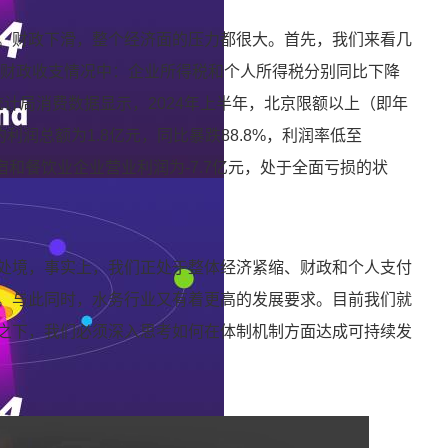
。财政下滑，整个经济面的压力都很大。首先，我们来看几
半年财政收支情况中：企业所得税和个人所得税分别同比下降
方统计局消费数据显示，2024年上半年，北京限额以上（即年
利润总额为1.8亿元，同比暴跌88.8%，利润率低至
宿和餐饮业企业营业利润为-7.7亿元，处于全面亏损的状
处境，事实上，我们正处于整体经济紧缩、财政和个人支付
。与此同时，水务行业又有着更高的发展要求。目前我们就
之下，我们必须深入思考如何在体制机制方面达成可持续发