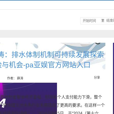
至
薛涛：排水体制机制可持续发展探索
与机会-pa亚娱官方网站入口
分享
作者： 薛涛
，面对的是整体经济紧缩、财政和个人支付能力下滑，整个
环境治理又对水务行业发展提出了更高的要求。在这样一个
做到可持续？”。 2024年9月5日，于“2024（第十六