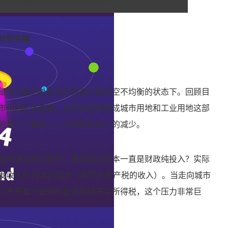
政时空失衡
是因为我们处在地方财政分配时空不均衡的状态下。回顾目
市化的扩张减速，从农业用地转成城市用地和工业用地这部
的第一个基石——土地转性收入的减少。
施快速发展过程中，管网建设原本一直是财政纯投入？实际
发收入的70年代趸收（等同于房产税的收入）。当走向城市
以未来整个管网的投资就得来自所得税，这个压力非常巨